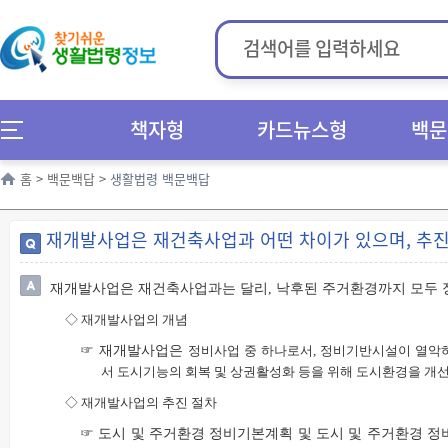
책자형
카드뉴스형
백문
홈
>
백문백답
>
생활법령 백문백답
재개발사업은 재건축사업과 어떤 차이가 있으며, 추진
재개발사업은 재건축사업과는 달리, 낙후된 주거환경까지 모두 
◇
재개발사업의 개념
☞ 재개발사업은
정비사업 중 하나로서, 정비기반시설이 열악
서 도시기능의 회복 및 상권활성화 등을 위해 도시환경을 개
◇
재개발사업의 추진 절차
☞ 도시 및 주거환경 정비기본계획 및 도시 및 주거환경