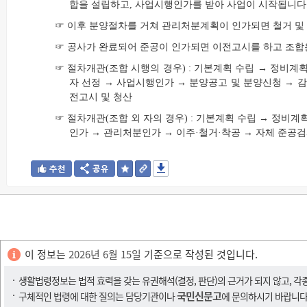
합을 설립하고, 사업시행인가를 받아 사업이 시작됩니다
☞ 이후 분양절차를 거쳐 관리처분계획이 인가되면 철거 및
☞ 공사가 완료되어 준공이 인가되면 이전고시를 하고 조
☞ 절차개관(조합 시행의 경우) : 기본계획 수립 → 정비계
자 선정 → 사업시행인가 → 분양공고 및 분양신청 → 감
전고시 및 청산
☞ 절차개관(조합 외 자의 경우) : 기본계획 수립 → 정비
인가 → 관리처분인가 → 이주·철거·착공 → 자체 준공검
이 정보는
2026년 6월 15일
기준으로 작성된 것입니다.
생활법령정보는 법적 효력을 갖는 유권해석(결정, 판단)의 근거가 되지 않고, 각
국민신문고
구체적인 법령에 대한 질의는 담당기관이나
에 문의하시기 바랍니다