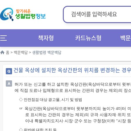
책자형
카드뉴스형
백문
홈
>
백문백답
>
생활법령 백문백답
건물 옥상에 설치한 옥상간판의 위치를 변경하는 경
허가 또는 신고를 하고 설치한 옥상간판(옥상바닥으로부터 윗부
에 직접 도료나 입체형으로 표시하는 간판의 경우는 제외)의 장소
◇
안전점검 대상 광고물
,
시기 및 방법
☞ 옥상간판(옥상바닥으로부터 윗부분까지의 높이가 4미터 미
로 표시하는 간판의 경우는 제외)의 규격·사용자재·위치 또
이내 특별자치도지사·시장·군수 또는 구청장(이하 “시장 등
◇
위반에 대한 조치 등