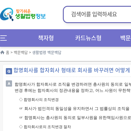
책자형
카드뉴스형
백문
홈
>
백문백답
>
생활법령 백문백답
합명회사를 합자회사 형태로 회사를 바꾸려면 어떻게
합명회사가 합자회사로 조직을 변경하려면 총사원의 동의로 일
변경 후에는 합자회사의 정관내용을 정하고, 어느 사원이 무한
◇ 합명회사의 조직변경
☞ 회사가 법인격의 동일성을 유지하면서 그 법률상의 조직을
☞ 합명회사는 총사원의 동의로 일부사원을 유한책임사원으로
◇ 합자회사로의 조직변경 절차