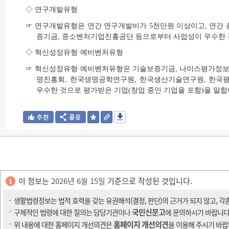
◇ 연구개발유형
☞ 연구개발유형은 연간 연구개발비가 5천만원 이상이고, 연간
증기금, 중소벤처기업진흥공단 등으로부터 사업성이 우수한 
◇ 혁신성장유형·예비벤처유형
☞ 혁신성장유형·예비벤처유형은 기술보증기금, 나이스평가정보
명진흥회, 한국생명공학연구원, 한국생산기술연구원, 한국
우수한 것으로 평가받은 기업(창업 중인 기업을 포함)을 말합
이 정보는
2026년 6월 15일
기준으로 작성된 것입니다.
생활법령정보는 법적 효력을 갖는 유권해석(결정, 판단)의 근거가 되지 않고, 각
국민신문고
구체적인 법령에 대한 질의는 담당기관이나
에 문의하시기 바랍니다
홈페이지 개선의견
위 내용에 대한 홈페이지 개선의견은
을 이용해 주시기 바랍