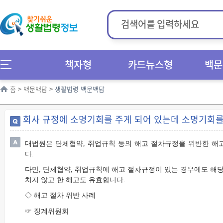
책자형
카드뉴스형
백문
홈
>
백문백답
>
생활법령 백문백답
회사 규정에 소명기회를 주게 되어 있는데 소명기회를
대법원은 단체협약, 취업규칙 등의 해고 절차규정을 위반한 
다.
다만, 단체협약, 취업규칙에 해고 절차규정이 있는 경우에도 해
치지 않고 한 해고도 유효합니다.
◇ 해고 절차 위반 사례
☞ 징계위원회