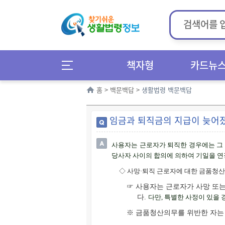
책자형
카드뉴
홈
>
백문백답
>
생활법령 백문백답
임금과 퇴직금의 지급이 늦어졌
사용자는 근로자가 퇴직한 경우에는 그
당사자 사이의 합의에 의하여 기일을 연
◇
사망·퇴직 근로자에 대한 금품청산
☞ 사용자는 근로자가 사망 또는
다.
다만
,
특별한 사정이 있을 
※ 금품청산의무를 위반한 자는 