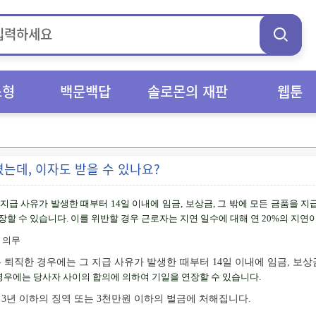
스형
백문백답
솔로몬의 재판
웹툰
는데, 이자도 받을 수 있나요?
 지급 사유가 발생한 때부터
14
일 이내에 임금
,
보상금
,
그 밖에 모든 금품을 지
장할 수 있습니다
.
이를 위반할 경우 근로자는 지연 일수에 대해 연
20%
의 지연
 의무
 퇴직한 경우에는 그 지급 사유가 발생한 때부터 14일 이내에 임금, 보상
경우에는 당사자 사이의 합의에 의하여 기일을 연장할 수 있습니다
.
3년 이하의 징역 또는 3천만원 이하의 벌금에 처해집니다.