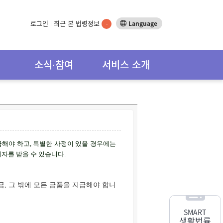
로그인
최근 본 법령정보
Language
-
소식∙참여
서비스 소개
급해야 하고
,
특별한 사정이 있을 경우에는
이자를 받을 수 있습니다
.
금, 그 밖에 모든 금품을 지급해야 합니
SMART
생활법률