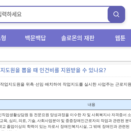
스형
백문백답
솔로몬의 재판
웹툰
지도원을 뽑을 때 인건비를 지원받을 수 있나요?
 작업지도원을 위촉·선임·배치하여 작업지도를 실시한 사업주는 근로지원
내용
애인직업생활상담원 등 전문요원 양성과정을 이수한 자 및 사회복지사 자격증서 
, 교육, 심리, 의료, 기술, 사회사업분야 및 중증장애인근로자의 작업과 관련된 
등학교 졸업이상의 학력이 있는 자로서 장애인복지시설, 그 밖에 장애인과 관련된 