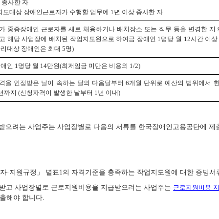
 종사한 자
업지도대상 장애인근로자가 수행할 업무에 1년 이상 종사한 자
가 중증장애인 근로자를 새로 채용하거나 배치장소 또는 직무 등을 변경한 지
고 해당 사업장에 배치된 작업지도원으로 하여금 장애인 1명당 월 12시간 이상
리대상 장애인은 최대 5명)
애인 1명당 월 14만원(최저임금 미만은 비용의 1/2)
격을 인정받은 날이 속하는 달의 다음달부터 6개월 단위로 예산의 범위에서
년까지 (신청자격이 발생한 날부터 1년 이내)
받으려는 사업주는 사업장별로 다음의 서류를 한국장애인고용공단에 제출
 융자·지원규정」 별표1의 자격기준을 충족하는 작업지도원에 대한 증빙서
 받고 사업장별로 근로지원비용을 지급받으려는 사업주는
근로지원비용 
출해야 합니다.