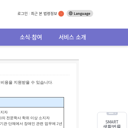
로그인
최근 본 법령정보
Language
-
소식∙참여
서비스 소개
비용을 지원받을 수 있습니다.
소지자
분야의 전문학사 학위 이상 소지자
SMART
기관·단체에서 장애인 관련 업무에 2년
생활법률