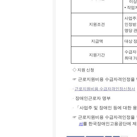
이상
▪ 작
사업주
지원조건
인정받
명당 관
지급액
대상 장
수급자
지원기간
최대 3
◇
지원 신청
☞ 근로지원비용 수급자격인정을 
·
근로지원비용 수급자격인정신청서
· 장애인근로자 명부
· 「사업주 및 장애인 등에 대한
☞ 근로지원비용 수급자격인정을
서
를 한국장애인고용공단에 제