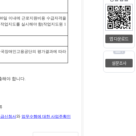
 90일 이내에 근로지원비용 수급자격을
 작업지도를 실시해야 함(작업지도원 1
앱 다운로드
 한국장애인고용공단의 평가결과에 따라
설문조사
해야 합니다.
류
지급신청서
와
업무수행에 대한 사업주확인