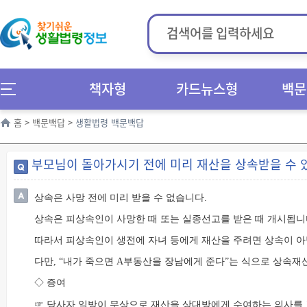
책자형
카드뉴스형
백문
홈
>
백문백답
>
생활법령 백문백답
부모님이 돌아가시기 전에 미리 재산을 상속받을 수 
상속은 사망 전에 미리 받을 수 없습니다.
상속은 피상속인이 사망한 때 또는 실종선고를 받은 때 개시됩니
따라서 피상속인이 생전에 자녀 등에게 재산을 주려면 상속이 아
다만, “내가 죽으면 A부동산을 장남에게 준다”는 식으로 상속재
◇ 증여
☞ 당사자 일방이 무상으로 재산을 상대방에게 수여하는 의사를