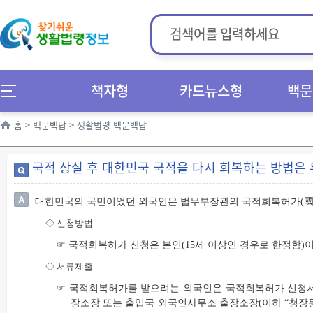
책자형
카드뉴스형
백문
홈
>
백문백답
>
생활법령 백문백답
국적 상실 후 대한민국 국적을 다시 회복하는 방법은
대한민국의 국민이었던 외국인은 법무부장관의 국적회복허가(國籍
◇
신청방법
☞ 국적회복허가 신청은 본인(15세 이상인 경우로 한정함)이
◇
서류제출
☞ 국적회복허가를 받으려는 외국인은 국적회복허가 신청서 
장소장 또는 출입국·외국인사무소 출장소장(이하 “청장등