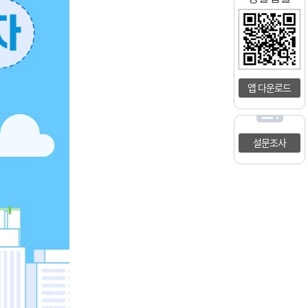
앱 다운로드
설문조사