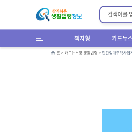
책자형
카드뉴
홈
>
카드뉴스형 생활법령
>
민간임대주택사업