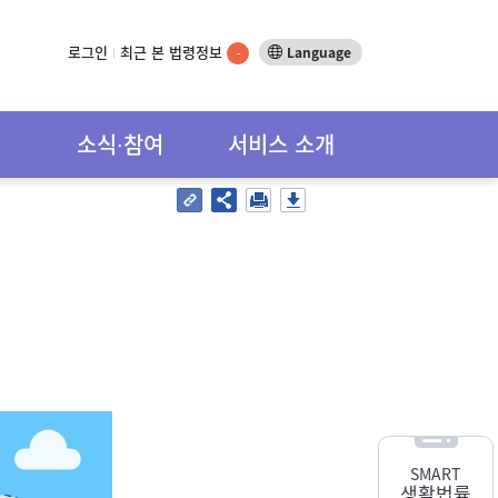
로그인
최근 본 법령정보
Language
-
소식∙참여
서비스 소개
SMART
생활법률