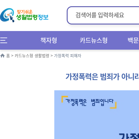
책자형
카드뉴스형
백문
홈
>
카드뉴스형 생활법령
>
가정폭력 피해자
가정폭력은 범죄가 아니라