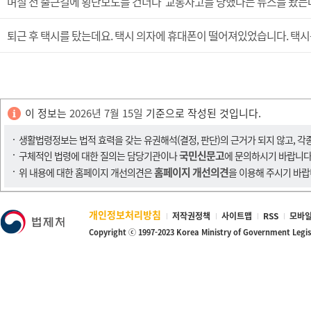
며칠 전 출근길에 횡단보도를 건너다 교통사고를 당했다는 뉴스를 봤는데
퇴근 후 택시를 탔는데요. 택시 의자에 휴대폰이 떨어져있었습니다. 택
이 정보는
2026년 7월 15일
기준으로 작성된 것입니다.
생활법령정보는 법적 효력을 갖는 유권해석(결정, 판단)의 근거가 되지 않고, 각
국민신문고
구체적인 법령에 대한 질의는 담당기관이나
에 문의하시기 바랍니다
홈페이지 개선의견
위 내용에 대한 홈페이지 개선의견은
을 이용해 주시기 바랍
개인정보처리방침
저작권정책
사이트맵
RSS
모바일
Copyright ⓒ 1997-2023 Korea Ministry of Government Legi