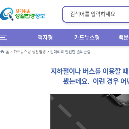
책자형
카드뉴스형
백문
홈
>
카드뉴스형 생활법령
>
김대리의 안전한 출퇴근길
지하철이나 버스를 이용할 때
봤는데요. 이런 경우 어