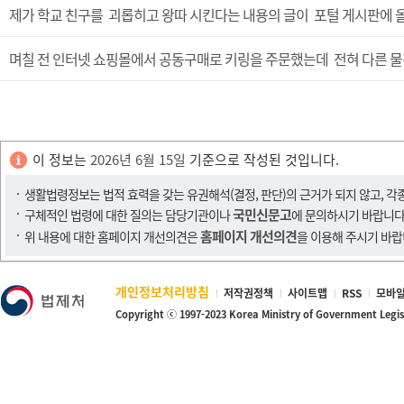
제가 학교 친구를 괴롭히고 왕따 시킨다는 내용의 글이 포털 게시판에 
며칠 전 인터넷 쇼핑몰에서 공동구매로 키링을 주문했는데 전혀 다른 물
이 정보는
2026년 6월 15일
기준으로 작성된 것입니다.
생활법령정보는 법적 효력을 갖는 유권해석(결정, 판단)의 근거가 되지 않고, 각
국민신문고
구체적인 법령에 대한 질의는 담당기관이나
에 문의하시기 바랍니다
홈페이지 개선의견
위 내용에 대한 홈페이지 개선의견은
을 이용해 주시기 바랍
개인정보처리방침
저작권정책
사이트맵
RSS
모바일
Copyright ⓒ 1997-2023 Korea Ministry of Government Legi