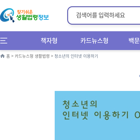
책자형
카드뉴스형
백문
홈
>
카드뉴스형 생활법령
>
청소년의 인터넷 이용하기