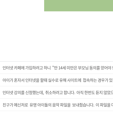
인터넷 카페에 가입하려고 하니 "만 14세 미만은 부모님 동의를 얻어야 
아이가 혼자서 인터넷을 할때 실수로 유해 사이트에 접속하는 경우가 있
인터넷 강의를 신청했는데, 취소하려고 합니다. 아직 한번도 듣지 않았으
친구가 메신저로 유명 아이돌의 음악 파일을 보내줬습니다. 이 파일을 