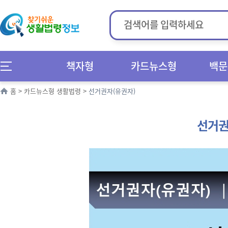
책자형
카드뉴스형
백문
홈
>
카드뉴스형 생활법령
>
선거권자(유권자)
선거권