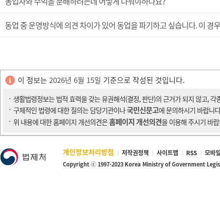
동업자와 수익을 분배하려는데 어떻게 나눠야하나요?
동업 중 운영방식에 의견 차이가 있어 동업을 파기하고 싶습니다. 이 경우
이 정보는
2026년 6월 15일
기준으로 작성된 것입니다.
생활법령정보는 법적 효력을 갖는 유권해석(결정, 판단)의 근거가 되지 않고, 각
국민신문고
구체적인 법령에 대한 질의는 담당기관이나
에 문의하시기 바랍니다
홈페이지 개선의견
위 내용에 대한 홈페이지 개선의견은
을 이용해 주시기 바랍
개인정보처리방침
저작권정책
사이트맵
RSS
모바일
Copyright ⓒ 1997-2023 Korea Ministry of Government Legi