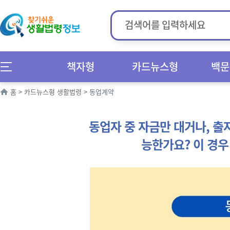
책자형
카드뉴스형
백문
홈
>
카드뉴스형 생활법령
>
동업계약
동업자 중 자금만 대거나, 출
능한가요? 이 경우