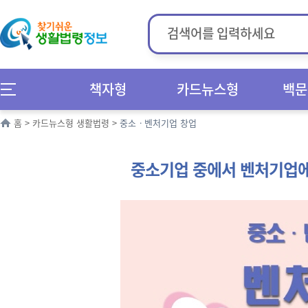
책자형
카드뉴스형
백문
홈
>
카드뉴스형 생활법령
>
중소ㆍ벤처기업 창업
중소기업 중에서 벤처기업에