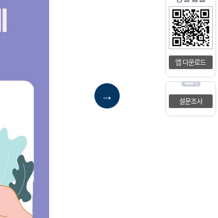
앱 다운로드
→
설문조사