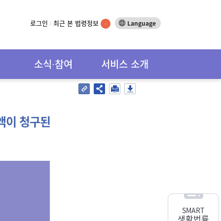
로그인
최근 본 법령정보
Language
-
소식∙참여
서비스 소개
액이 청구된
SMART
생활법률