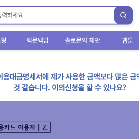
스형
백문백답
솔로몬의 재판
웹툰
이용대금명세서에 제가 사용한 금액보다 많은 금
것 같습니다. 이의신청을 할 수 있나요?