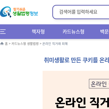
책자형
카드뉴스형
백문
홈
>
카드뉴스형 생활법령
>
온라인 직거래 피해
취미생활로 만든 쿠키를 온라