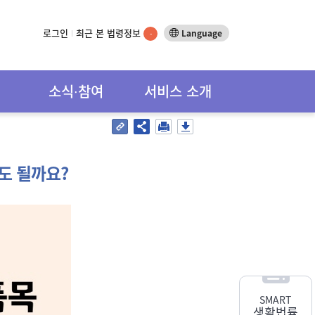
로그인
최근 본 법령정보
Language
-
소식∙참여
서비스 소개
도 될까요?
SMART
생활법률