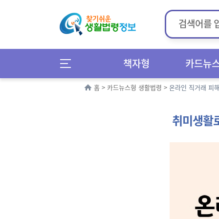
책자형
카드뉴
홈
>
카드뉴스형 생활법령
>
온라인 직거래 피
취미생활로