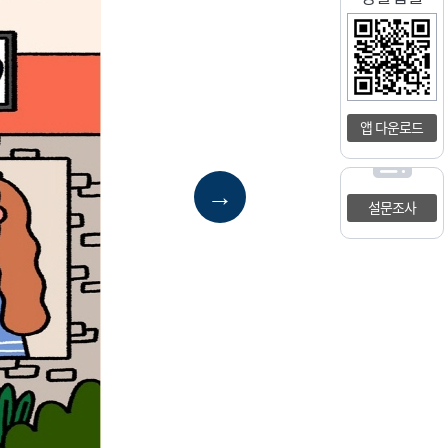
앱 다운로드
→
설문조사