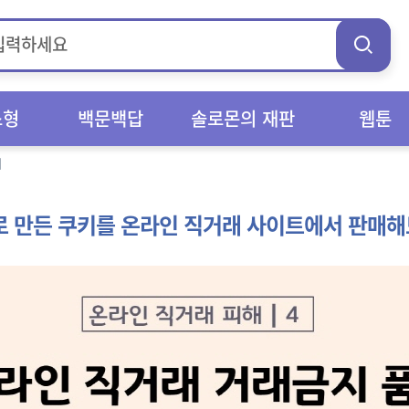
스형
백문백답
솔로몬의 재판
웹툰
해
 만든 쿠키를 온라인 직거래 사이트에서 판매해