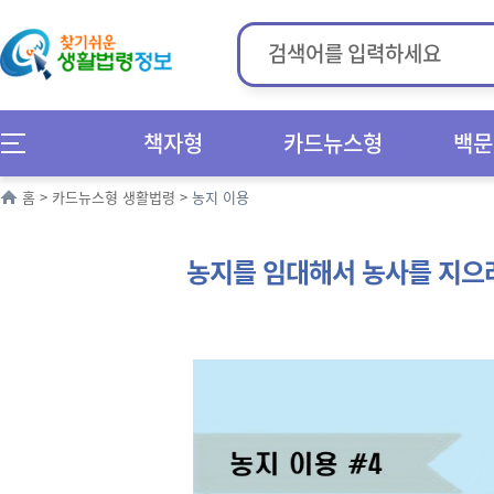
책자형
카드뉴스형
백문
홈
>
카드뉴스형 생활법령
>
농지 이용
농지를 임대해서 농사를 지으려