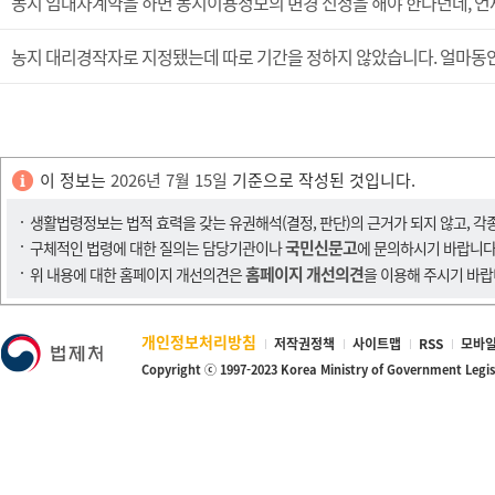
농지 임대차계약을 하면 농지이용정보의 변경 신청을 해야 한다던데, 언
농지 대리경작자로 지정됐는데 따로 기간을 정하지 않았습니다. 얼마동안
이 정보는
2026년 7월 15일
기준으로 작성된 것입니다.
생활법령정보는 법적 효력을 갖는 유권해석(결정, 판단)의 근거가 되지 않고, 각
국민신문고
구체적인 법령에 대한 질의는 담당기관이나
에 문의하시기 바랍니다
홈페이지 개선의견
위 내용에 대한 홈페이지 개선의견은
을 이용해 주시기 바랍
개인정보처리방침
저작권정책
사이트맵
RSS
모바일
Copyright ⓒ 1997-2023 Korea Ministry of Government Legi