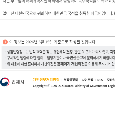
저는 부모님의 해외유학시절 해외에서 출생하여 복수국적을 보유하고 있
얼마 전 대한민국으로 귀화하여 대한민국 국적을 취득한 외국인입니다. 
이 정보는
2026년 6월 15일
기준으로 작성된 것입니다.
생활법령정보는 법적 효력을 갖는 유권해석(결정, 판단)의 근거가 되지 않고, 각
국민신문고
구체적인 법령에 대한 질의는 담당기관이나
에 문의하시기 바랍니다
홈페이지 개선의견
위 내용에 대한 홈페이지 개선의견은
을 이용해 주시기 바랍
개인정보처리방침
저작권정책
사이트맵
RSS
모바일
Copyright ⓒ 1997-2023 Korea Ministry of Government Legi