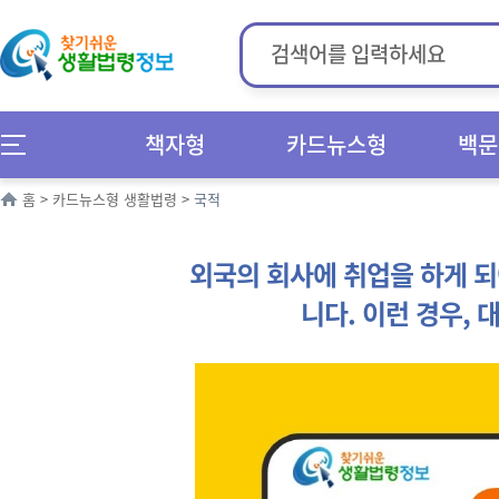
책자형
카드뉴스형
백문
홈
>
카드뉴스형 생활법령
>
국적
외국의 회사에 취업을 하게 되
니다. 이런 경우,