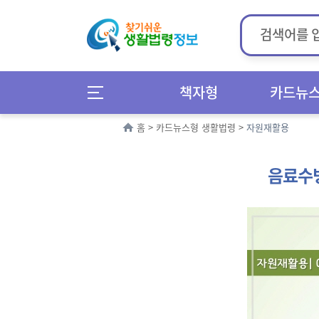
책자형
카드뉴
홈
>
카드뉴스형 생활법령
>
자원재활용
음료수병