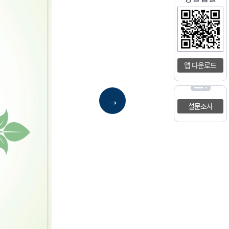
앱 다운로드
→
설문조사