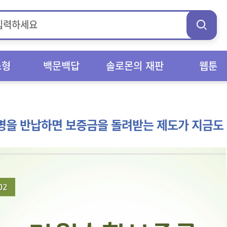
스형
백문백답
솔로몬의 재판
웹툰
을 반납하면 보증금을 돌려받는 제도가 지금도