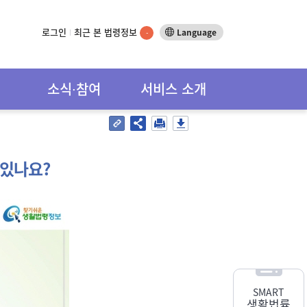
로그인
최근 본 법령정보
Language
-
소식∙참여
서비스 소개
 있나요?
SMART
생활법률