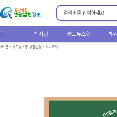
책자형
카드뉴스형
백문
홈
>
카드뉴스형 생활법령
>
학교폭력