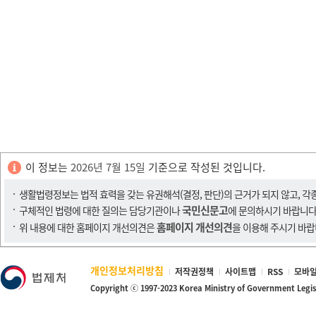
이 정보는
2026년 7월 15일
기준으로 작성된 것입니다.
생활법령정보는 법적 효력을 갖는 유권해석(결정, 판단)의 근거가 되지 않고, 각
국민신문고
구체적인 법령에 대한 질의는 담당기관이나
에 문의하시기 바랍니다
홈페이지 개선의견
위 내용에 대한 홈페이지 개선의견은
을 이용해 주시기 바랍
개인정보처리방침
저작권정책
사이트맵
RSS
모바일
Copyright ⓒ 1997-2023 Korea Ministry of Government Legi