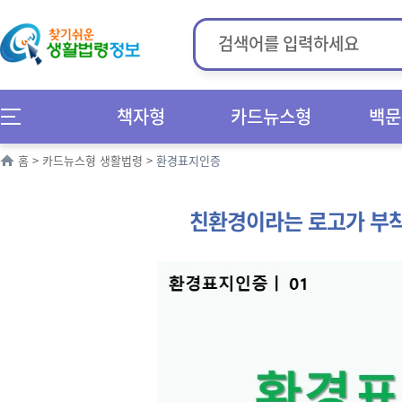
책자형
카드뉴스형
백문
홈
>
카드뉴스형 생활법령
>
환경표지인증
친환경이라는 로고가 부착