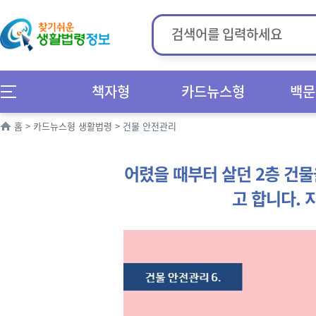
책자형
카드뉴스형
백문
홈
>
카드뉴스형 생활법령
>
건물 안전관리
어렸을 때부터 살던 2층 건
고 합니다. 