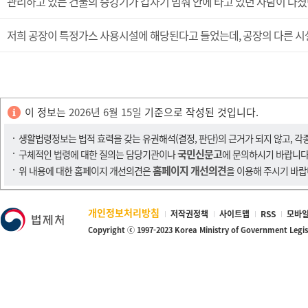
관리하고 있는 건물의 승강기가 갑자기 멈춰 안에 타고 있던 사람이 다쳤
저희 공장이 특정가스 사용시설에 해당된다고 들었는데, 공장의 다른 
이 정보는
2026년 6월 15일
기준으로 작성된 것입니다.
생활법령정보는 법적 효력을 갖는 유권해석(결정, 판단)의 근거가 되지 않고, 각
국민신문고
구체적인 법령에 대한 질의는 담당기관이나
에 문의하시기 바랍니다
홈페이지 개선의견
위 내용에 대한 홈페이지 개선의견은
을 이용해 주시기 바랍
개인정보처리방침
저작권정책
사이트맵
RSS
모바일
Copyright ⓒ 1997-2023 Korea Ministry of Government Legi