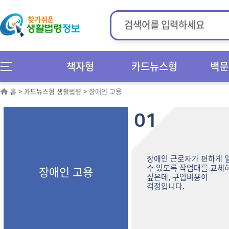
책자형
카드뉴스형
백문
홈
>
카드뉴스형 생활법령
>
장애인 고용
01
장애인 근로자가 편하게 
수 있도록 작업대를 교체
장애인 고용
싶은데, 구입비용이
걱정입니다.