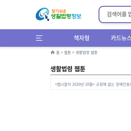
책자형
카드뉴
홈
>
웹툰
>
생활법령 웹툰
생활법령 웹툰
<법나들이 2020년 10월> 규정에 없는 장애인등