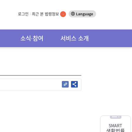
로그인
최근 본 법령정보
Language
-
소식∙참여
서비스 소개
SMART
생활법률