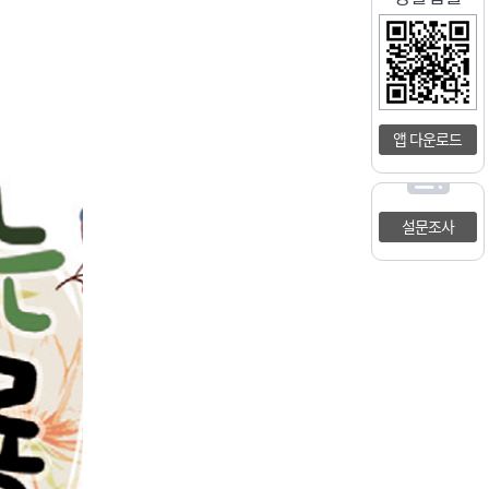
앱 다운로드
설문조사