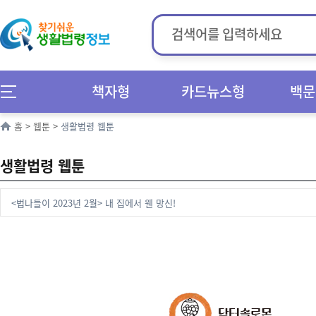
책자형
카드뉴스형
백문
홈
>
웹툰
>
생활법령 웹툰
생활법령 웹툰
<법나들이 2023년 2월> 내 집에서 웬 망신!