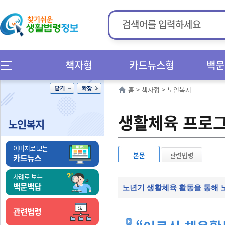
책자형
카드뉴스형
백문
홈
>
책자형
>
노인복지
생활체육 프로그
노인복지
이미지로 보는
본문
관련법령
카드뉴스
사례로 보는
백문백답
노년기 생활체육 활동을 통해 
관련법령