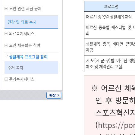
프로그램
노인 관련 세금 공제
어르신 종목별 생활체육교실
건강 및 의료 복지
어르신 종목별 페스티벌 및 
의료복지서비스
회
생활체육 종목 비대면 콘텐
노인 체육활동 참여
제공
생활체육 프로그램 참여
시·도(시·군·구)별 어르신 생
체조 및 체력관리 교실
주거 복지
주거복지서비스
※ 어르신 체
인 후 방문
스포츠혁신지원
(
https://po