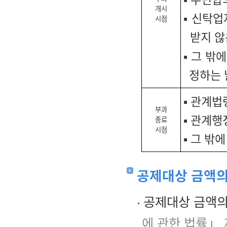
개시
▪ 신탁
시점
받지 않
▪ 그 밖
정하는 
▪ 관계
부과
▪ 관계행
종료
시점
▪ 그 밖
공제대상 금액의
공제대상 금액의
에 관한 법률」 