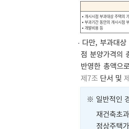
▪ 개시시점 부과대상 주택의 
▪ 부과기간 동안의 개시시점
▪ 개발비용 등
다만, 부과대상
점 분양가격의 
반영한 총액으로
제7조
단서 및
제
※
일반적인 
재건축초과
정상주택가