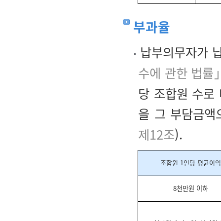
부과율
납부의무자가 
수에 관한 법률
당 조합원 수로
을 그 부담금액
제12조
).
조합원 1인당 평균이익
8천만원 이하