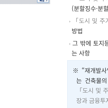
(분할징수·분할
「도시 및 주
방법
그 밖에 토지
는 사항
※ “
재개발사
는 건축물의
「도시 및 
장과 금융투