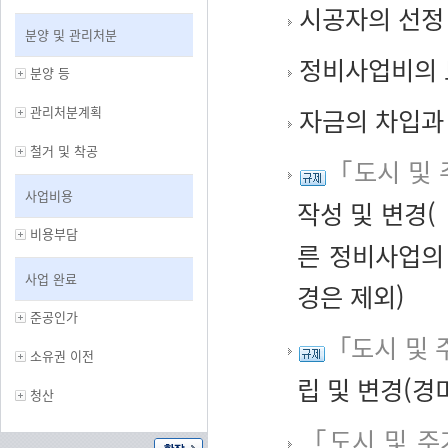
시공자의 선정
분양 및 관리처분
정비사업비의 
분양 등
관리처분계획
자금의 차입과 
철거 및 착공
「도시 및 
사업비용
작성 및 변경(
비용부담
른 정비사업의
사업 완료
경은 제외)
준공인가
「도시 및 
소유권 이전
립 및 변경(경
청산
「도시 및 주