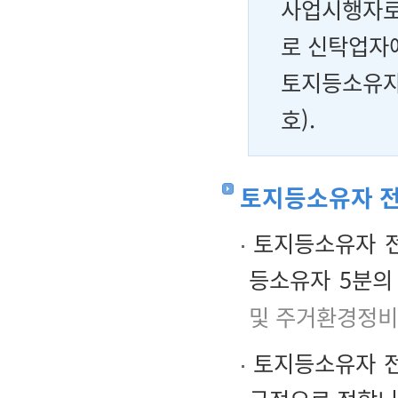
사업시행자로
로 신탁업자
토지등소유자
호).
토지등소유자 
토지등소유자 전
등소유자 5분의
및 주거환경정비
토지등소유자 전