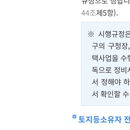
규정으로 정합니
44조
제5항).
※ 시행규정은
구의 구청장
택사업을 수
독으로 정비
서 정해야 
서 확인할 수
토지등소유자 