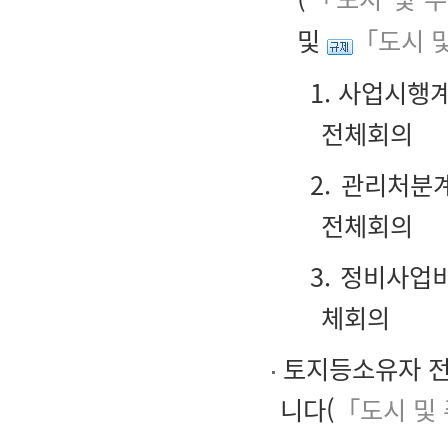
및
「도시 
1. 사업시행
전체회의
2. 관리처분
전체회의
3. 정비사업
체회의
토지등소유자 전
니다(
「도시 및