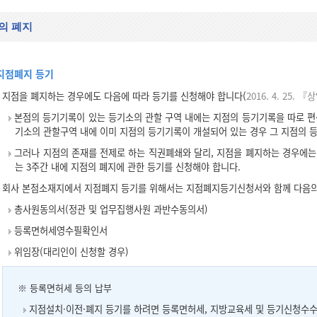
의 폐지
지점폐지 등기
지점을 폐지하는 경우에도 다음에 따라 등기를 신청해야 합니다(
2016. 4. 25.
본점의 등기기록이 있는 등기소의 관할 구역 내에는 지점의 등기기록을 따로 편
기소의 관할구역 내에 이미 지점의 등기기록이 개설되어 있는 경우 그 지점의 
그러나 지점의 존재를 전제로 하는 직권폐쇄와 달리, 지점을 폐지하는 경우에는
는 3주간 내에 지점의 폐지에 관한 등기를 신청해야 합니다.
회사 본점소재지에서 지점폐지 등기를 위해서는 지점폐지등기신청서와 함께 다음의
총사원동의서(정관 및 업무집행사원 과반수동의서)
등록면허세영수필확인서
위임장(대리인이 신청할 경우)
※ 등록면허세 등의 납부
지점설치·이전·폐지 등기를 하려면 등록면허세, 지방교육세 및 등기신청수수