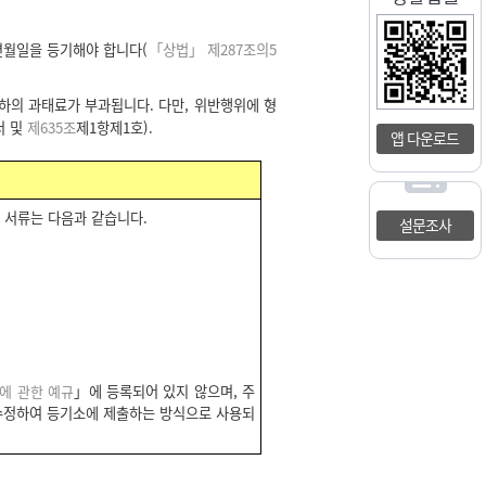
연월일을 등기해야 합니다(
「상법」 제287조의5
하의 과태료가 부과됩니다. 다만, 위반행위에 형
서 및
제635조
제1항제1호).
앱 다운로드
 서류는 다음과 같습니다.
설문조사
에 관한 예규
」에 등록되어 있지 않으며, 주
수정하여 등기소에 제출하는 방식으로 사용되