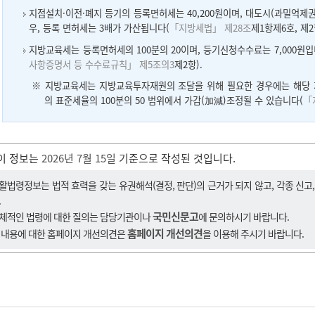
지점설치·이전·폐지 등기의 등록면허세는 40,200원이며, 대도시(과밀억제권
우, 등록 면허세는 3배가 가산됩니다(
「지방세법」 제28조
제1항제6호, 제
지방교육세는 등록면허세의 100분의 20이며, 등기신청수수료는 7,000원입
사항증명서 등 수수료규칙」 제5조의3
제2항).
※ 지방교육세는 지방교육투자재원의 조달을 위해 필요한 경우에는 해당
의 표준세율의 100분의 50 범위에서 가감(加減)조정될 수 있습니다(
「
이 정보는
2026년 7월 15일
기준으로 작성된 것입니다.
활법령정보는 법적 효력을 갖는 유권해석(결정, 판단)의 근거가 되지 않고, 각종 신고
.
국민신문고
체적인 법령에 대한 질의는 담당기관이나
에 문의하시기 바랍니다.
홈페이지 개선의견
 내용에 대한 홈페이지 개선의견은
을 이용해 주시기 바랍니다.