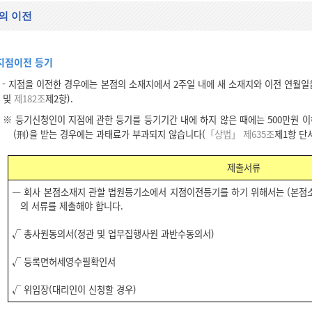
의 이전
지점이전 등기
- 지점을 이전한 경우에는 본점의 소재지에서 2주일 내에 새 소재지와 이전 연월일
및
제182조
제2항).
※ 등기신청인이 지점에 관한 등기를 등기기간 내에 하지 않은 때에는 500만원 이
(刑)을 받는 경우에는 과태료가 부과되지 않습니다(
「상법」 제635조
제1항 단
제출서류
― 회사 본점소재지 관할 법원등기소에서 지점이전등기를 하기 위해서는 (본
의 서류를 제출해야 합니다.
√ 총사원동의서(정관 및 업무집행사원 과반수동의서)
√ 등록면허세영수필확인서
√ 위임장(대리인이 신청할 경우)