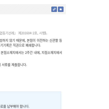
 『상업등기선례』 제201604-2호, 시행
).
성하지 않기 때문에, 본점이 이전하는 신관할 등
등기기록은 직권으로 폐쇄합니다.
 본점소재지에서는 2주간 내에, 지점소재지에서
 서류를 제출합니다.
료를 납부해야 합니다.