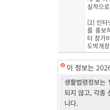
실적으로
[2] 
를 홍보
터 참가
도박개장
이 정보는
202
생활법령정보는 법
되지 않고, 각종
니다.