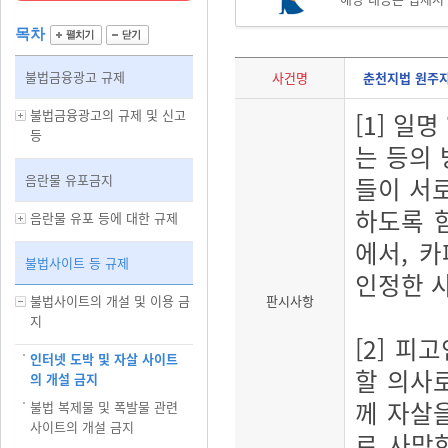
목차
불법금융광고 규제
사건명
춘천지법 원주지원 
불법금융광고의 규제 및 신고
[1] 일
등
는 등의 
음란물 유포금지
들이 서로
하도록 
음란물 유포 등에 대한 규제
에서, 
불법사이트 등 규제
인정한 
불법사이트의 개설 및 이용 금
판시사항
지
[2] 피
인터넷 도박 및 자살 사이트
할 의사로
의 개설 금지
께 자살
불법 복제물 및 폭발물 관련
사이트의 개설 금지
로 사망