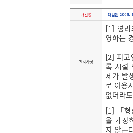
사건명
대법원 2009. 
[1] 
영하는 
[2] 
판시사항
록 시설
제가 발
로 이용
없더라도
[1] 「
을 개장
지 않는다