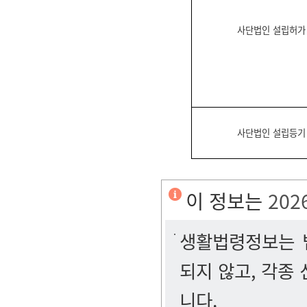
사단법인 설립허가
사단법인 설립등기
이 정보는
202
생활법령정보는 법
되지 않고, 각종
니다.