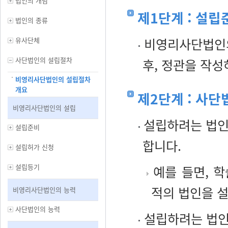
법인의 개념
제1단계 : 설립
법인의 종류
비영리사단법인의
유사단체
사단법인의 설립절차
후, 정관을 작
비영리사단법인의 설립절차
개요
제2단계 : 사
비영리사단법인의 설립
설립하려는 법인
설립준비
합니다.
설립허가 신청
설립등기
예를 들면, 
적의 법인을 
비영리사단법인의 능력
사단법인의 능력
설립하려는 법인