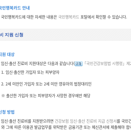
국민행복카드 안내
국민행복카드에 대한 자세한 내용은
국민행복카드
포탈에서 확인할 수 있습니다.
비 지원 신청
지원 대상
임신·출산 진료비 지원대상은 다음과 같습니다(
「국민건강보험법 시행령」제2
1. 임신·출산한 가입자 또는 피부양자
2. 2세 미만인 가입자 또는 2세 미만 영유아의 법정대리인
※ 출산한 가입자 또는 피부양자가 사망한 경우에만 해당
신청 방법
임신·출산 진료비를 지원받으려면
건강보험 임신·출산 진료비 지급 신청서
를 국민
와 그에 따른 이용권 발급업무를 위탁받은 금융기관 또는 체신관서에 제출해야 합