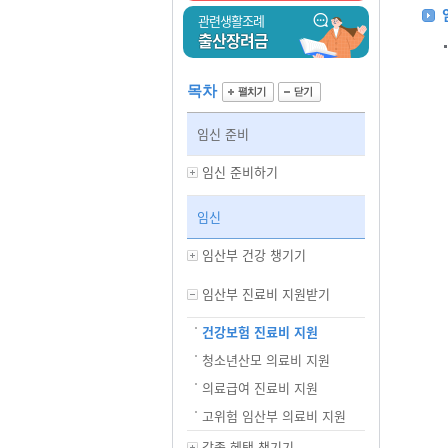
관련생활조례
출산장려금
목차
임신 준비
임신 준비하기
임신
임산부 건강 챙기기
임산부 진료비 지원받기
건강보험 진료비 지원
청소년산모 의료비 지원
의료급여 진료비 지원
고위험 임산부 의료비 지원
각종 혜택 챙기기