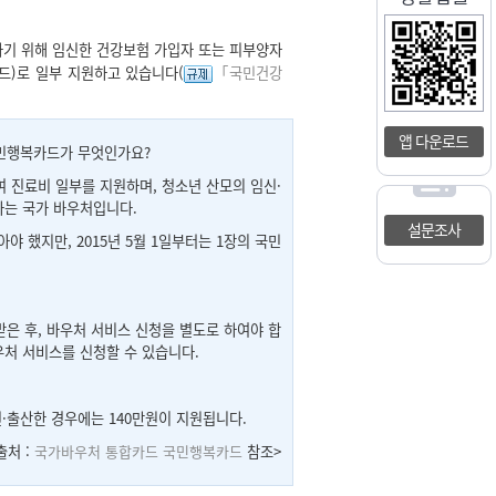
기 위해 임신한 건강보험 가입자 또는 피부양자
드)로 일부 지원하고 있습니다(
「국민건강
앱 다운로드
국민행복카드가 무엇인가요?
진료비 일부를 지원하며, 청소년 산모의 임신·
하는 국가 바우처입니다.
설문조사
 했지만, 2015년 5월 1일부터는 1장의 국민
 후, 바우처 서비스 신청을 별도로 하여야 합
우처 서비스를 신청할 수 있습니다.
·출산한 경우에는 140만원이 지원됩니다.
출처 :
국가바우처 통합카드 국민행복카드
참조>