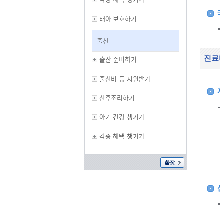
태아 보호하기
출산
진료
출산 준비하기
출산비 등 지원받기
산후조리하기
아기 건강 챙기기
각종 혜택 챙기기