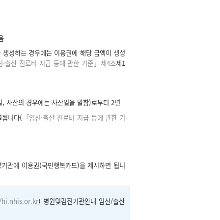
음
 생성하는 경우에는 이용권에 해당 금액이 생성
·출산 진료비 지급 등에 관한 기준」제4조
제1
, 사산의 경우에는 사산일을 말함)로부터 2년
멸됩니다(
「임신·출산 진료비 지급 등에 관한 기
양기관에 이용권(국민행복카드)을 제시하면 됩니
/hi.nhis.or.kr
) 병원및검진기관안내 임신/출산