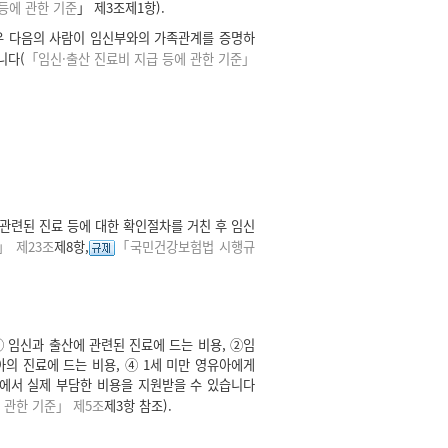
등에 관한 기준
」 제3조제1항).
경우 다음의 사람이 임신부와의 가족관계를 증명하
니다(
「임신·출산 진료비 지급 등에 관한 기준」
관련된 진료 등에 대한 확인절차를 거친 후 임신
 제23조
제8항,
「국민건강보험법 시행규
 임신과 출산에 관련된 진료에 드는 비용, ➁임
아의 진료에 드는 비용, ④ 1세 미만 영유아에게
에서 실제 부담한 비용을 지원받을 수 있습니다
 관한 기준」 제5조
제3항 참조).