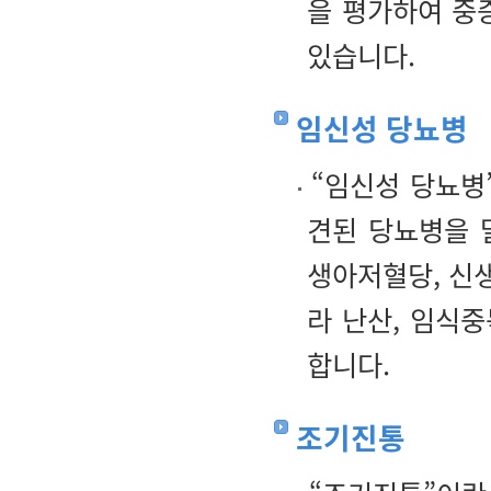
을 평가하여 중
있습니다.
임신성 당뇨병
“임신성 당뇨병
견된 당뇨병을 
생아저혈당, 신생
라 난산, 임식
합니다.
조기진통