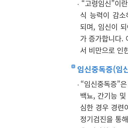
“고령임신”이란
식 능력이 감소
되며, 임신이 
가 증가합니다. 
서 비만으로 인
임신중독증(임신
“임신중독증”은
백뇨, 간기능 및
심한 경우 경련
정기검진을 통해