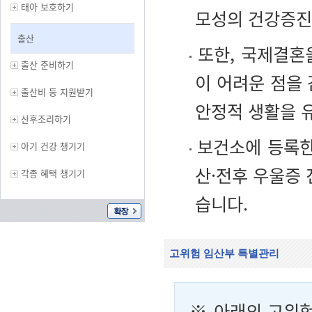
태아 보호하기
모성의 건강증진
출산
또한, 국제결혼을
출산 준비하기
이 어려운 점을
출산비 등 지원받기
안정적 생활을 
산후조리하기
보건소에 등록한
아기 건강 챙기기
산·전후 우울증 
각종 혜택 챙기기
습니다.
고위험 임산부 특별관리
※ 아래의 고위