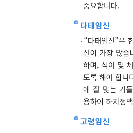
중요합니다.
다태임신
“다태임신”은 한
신이 가장 많습
하며, 식이 및
도록 해야 합니
에 잘 맞는 거
용하여 하지정맥
고령임신