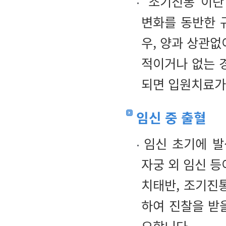
“조기진통”이란 
변화를 동반한 
우, 양과 상관없
적이거나 없는 
되면 입원치료가
임신 중 출혈
임신 초기에 발
자궁 외 임신 등
치태반, 조기진
하여 진찰을 받