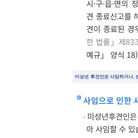
시·구·읍·면의
견 종료신고를 
견이 종료된 경
한 법률」제83
예규」 양식 18)
미성년
후견인은 사임하거나, 
사임으로 인한 
미성년후견인은 
아 사임할 수 있