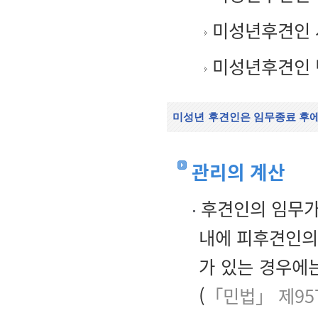
미성년후견인 
미성년후견인 
미성년
후견인은 임무종료 후에
관리의 계산
후견인의 임무가
내에 피후견인의 
가 있는 경우에
(
「민법」 제95