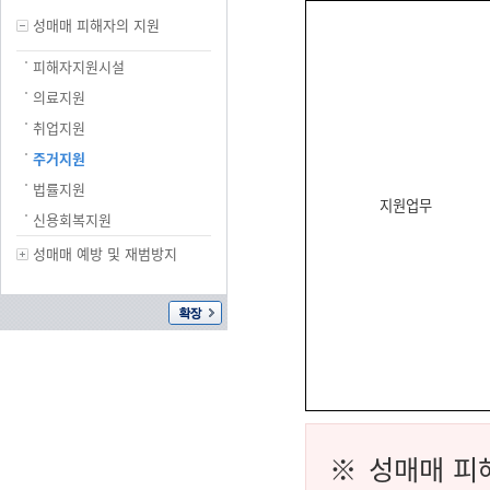
성매매 피해자의 지원
피해자지원시설
의료지원
취업지원
주거지원
법률지원
지원업무
신용회복지원
성매매 예방 및 재범방지
※ 성매매 피