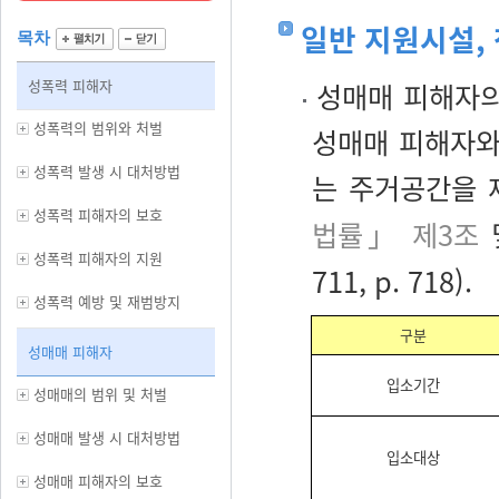
일반 지원시설,
목차
성폭력 피해자
성매매 피해자의
성폭력의 범위와 처벌
성매매 피해자와
성폭력 발생 시 대처방법
는 주거공간을 
성폭력 피해자의 보호
법률」 제3조
성폭력 피해자의 지원
711, p. 718).
성폭력 예방 및 재범방지
구분
성매매 피해자
입소기간
성매매의 범위 및 처벌
성매매 발생 시 대처방법
입소대상
성매매 피해자의 보호