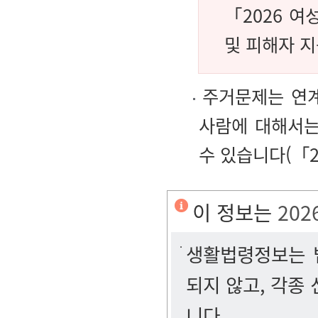
「2026 
및 피해자 지
주거문제는 연계
사람에 대해서는
수 있습니다(「2
이 정보는
202
생활법령정보는 법
되지 않고, 각종
니다.