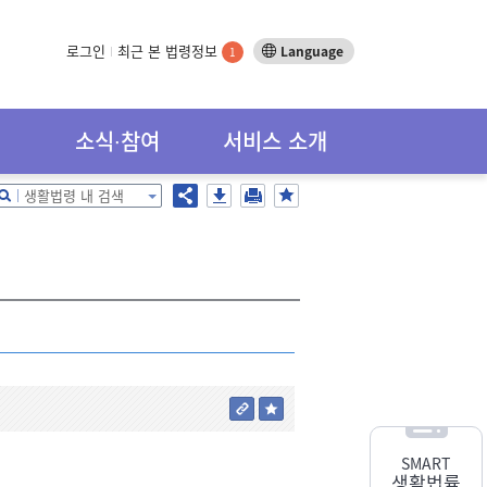
로그인
최근 본 법령정보
Language
1
소식∙참여
서비스 소개
생활법령 내 검색
SMART
생활법률