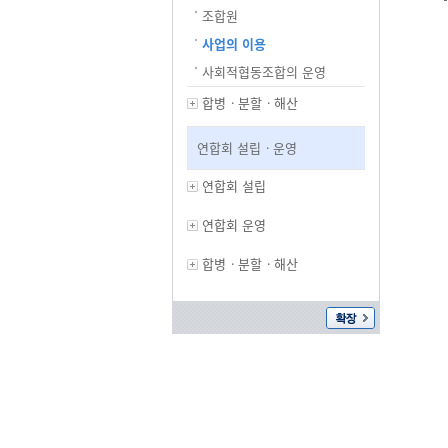
조합원
사업의 이용
사회적협동조합의 운영
합병ㆍ분할ㆍ해산
연합회 설립ㆍ운영
연합회 설립
연합회 운영
합병ㆍ분할ㆍ해산