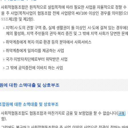
사회적협동조합은 원칙적으로 설립목적에 따라 필요한 사업을 자율적으로 정할 수 있
을 주 사업(목적사업이 협동조합 전체 사업량의 40/100 이상인 경우를 의미함)으
93조
제1항 및 제2항).
지역(시·도의 관할 구역 중, 실제 생활권이 둘 이상인 시·도에 걸쳐 있는 경우에
제의 활성화, 지역 주민들의 권익·복리 증진 및 그 밖에 지역 사회가 당면한 문
취약계층에게 복지·의료·환경 등의 분야에서 사회서비스
취약계층에게 일자리를 제공하는 사업
국가·지방자치단체로부터 위탁받은 사업
그 밖에 공익증진에 이바지 하는 사업
원에 대한 소액대출 및 상호부조
조합원에 대한 소액대출 및 상호부조
사회적협동조합도 협동조합과 마찬가지로 금융 및 보험업을 할 수 없습니다(
항).
그럼에도 불구하고 사회적협동조합은 주 사업 이외의 사업으로 정관이 정하는 바에 