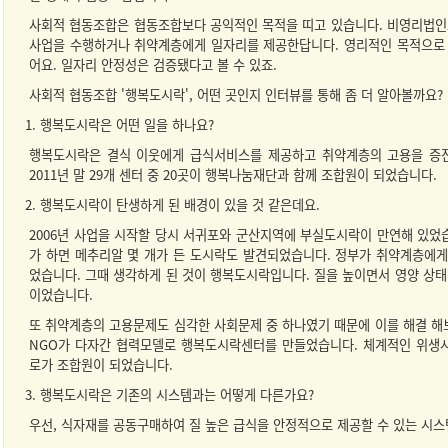
사회적 협동조합은 협동조합보다 공익적인 목적을 띠고 있습니다. 비영리법인
사업을 수행하거나 취약계층에게 일자리를 제공한답니다. 영리적인 목적으로 
어요. 일자리 안정성은 검증됐다고 볼 수 있죠.
사회적 협동조합 '행복도시락', 어떤 곳인지 인터뷰를 통해 좀 더 알아볼까요?
1. 행복도시락은 어떤 일을 하나요?
행복도시락은 결식 이웃에게 급식서비스를 제공하고 취약계층의 고용을 증진하
2011년 말 29개 센터 중 20곳이 행복나눔재단과 함께 조합원이 되었습니다.
2. 행복도시락이 탄생하게 된 배경이 있을 것 같은데요.
2006년 사업을 시작할 당시 서귀포와 군산지역에 부실도시락이 만연해 있었
가 하면 메추리알 몇 개가 든 도시락도 발견되었습니다. 정부가 취약계층에
었습니다. 그때 생각하게 된 것이 행복도시락입니다. 질을 높이면서 영양 상
이었습니다.
또 취약계층의 고용문제도 심각한 사회문제 중 하나였기 때문에 이를 해결 해
NGO가 다자간 협력모델로 행복도시락센터를 만들었습니다. 체계적인 위생
로가 조합원이 되었습니다.
3. 행복도시락은 기존의 시스템과는 어떻게 다른가요?
우선, 식자재를 공동구매하여 질 높은 급식을 안정적으로 제공할 수 있는 시스