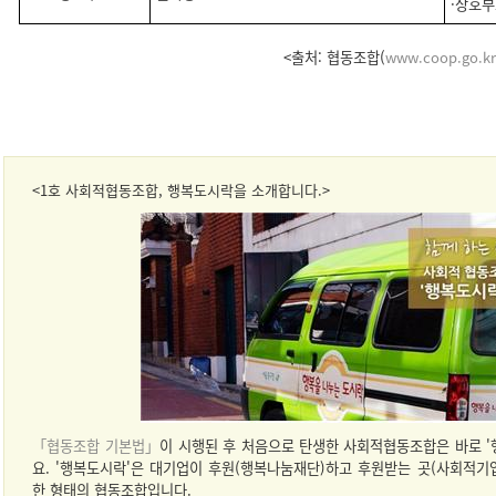
·상호부
<출처: 협동조합(
www.coop.go.kr
<1호 사회적협동조합, 행복도시락을 소개합니다.>
「협동조합 기본법」
이 시행된 후 처음으로 탄생한 사회적협동조합은 바로 '
요. '행복도시락'은 대기업이 후원(행복나눔재단)하고 후원받는 곳(사회적기
한 형태의 협동조합입니다.