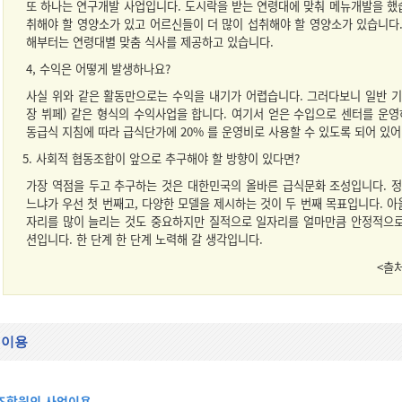
또 하나는 연구개발 사업입니다. 도시락을 받는 연령대에 맞춰 메뉴개발을 했
취해야 할 영양소가 있고 어르신들이 더 많이 섭취해야 할 영양소가 있습니다.
해부터는 연령대별 맞춤 식사를 제공하고 있습니다.
4, 수익은 어떻게 발생하나요?
사실 위와 같은 활동만으로는 수익을 내기가 어렵습니다. 그러다보니 일반 
장 뷔페) 같은 형식의 수익사업을 합니다. 여기서 얻은 수입으로 센터를 운
동급식 지침에 따라 급식단가에 20% 를 운영비로 사용할 수 있도록 되어 있어
5. 사회적 협동조합이 앞으로 추구해야 할 방향이 있다면?
가장 역점을 두고 추구하는 것은 대한민국의 올바른 급식문화 조성입니다. 
느냐가 우선 첫 번째고, 다양한 모델을 제시하는 것이 두 번째 목표입니다. 아
자리를 많이 늘리는 것도 중요하지만 질적으로 일자리를 얼마만큼 안정적으로
션입니다. 한 단계 한 단계 노력해 갈 생각입니다.
<츨
 이용
조합원의 사업이용