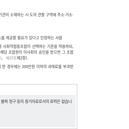
관이 소재하는 시·도의 관할 구역에 주소·거소·
를 제공할 필요가 있다고 인정하는 사람
 중 사회적협동조합이 선택하는 기준을 적용하되,
 해당 조합원이 이사회의 승인을 받으면 그 조합
」 제25조
제2항).
한 경우에는 200만원 이하의 과태료를 부과받
, 불복 청구 등의 증거자료로서의 효력은 없습니