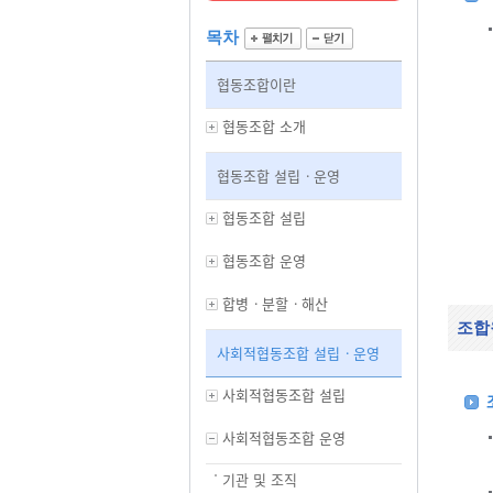
목차
협동조합이란
협동조합 소개
협동조합 설립ㆍ운영
협동조합 설립
협동조합 운영
합병ㆍ분할ㆍ해산
조합
사회적협동조합 설립ㆍ운영
사회적협동조합 설립
사회적협동조합 운영
기관 및 조직