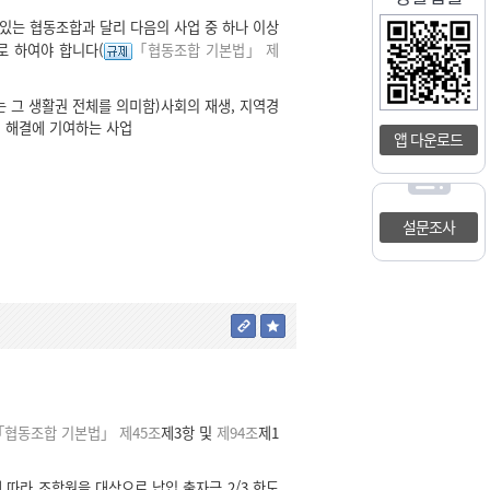
는 협동조합과 달리 다음의 사업 중 하나 이상
로 하여야 합니다(
「협동조합 기본법」 제
는 그 생활권 전체를 의미함)사회의 재생, 지역경
제 해결에 기여하는 사업
앱 다운로드
설문조사
「협동조합 기본법」 제45조
제3항 및
제94조
제1
따라 조합원을 대상으로 납입 출자금 2/3 한도