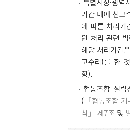
특별시장·광역시
기간 내에 신고
에 따른 처리기
원 처리 관련 
해당 처리기간을
고수리)를 한 
항).
협동조합 설립신
(
「협동조합 기
칙」 제7조
및
별