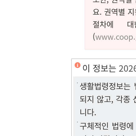
요. 권역별 
절차에 대
(
www.coop.
이 정보는
202
생활법령정보는 법
되지 않고, 각종
니다.
구체적인 법령에