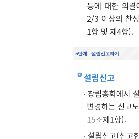
등에 대한 의결
2/3 이상의 찬
1항 및 제4항).
5단계 : 설립신고하기
설립신고
창립총회에서 설
변경하는 신고도 
15조
제1항).
설립신고(신고한