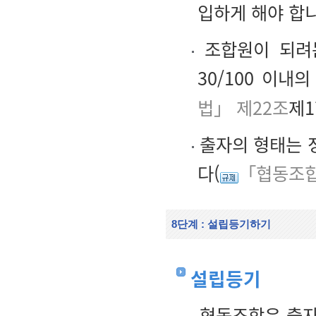
입하게 해야 합
조합원이 되려는
30/100 이내
법」 제22조
제1
출자의 형태는 정
다(
「협동조합
8단계 : 설립등기하기
설립등기
협동조합은 출자금