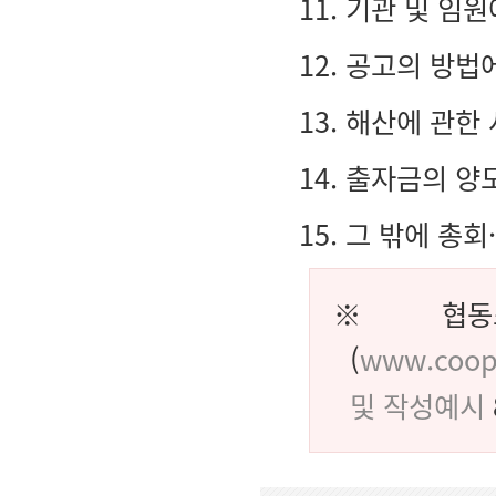
11. 기관 및 임
12. 공고의 방법
13. 해산에 관한
14. 출자금의 양
15. 그 밖에 총
※ 협동조
(
www.coop
및 작성예시