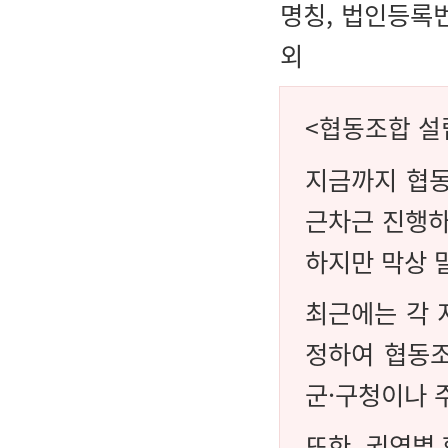
명칭, 법인등록번
외
<협동조합 설
지금까지 협동
근차근 진행하
하지만 막상 
최근에는 각 
정하여 협동조
군·구청이나 
또한, 권역별