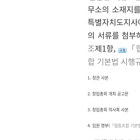
무소의 소재지를
특별자치도지사에
의 서류를 첨부
조
제1항,
「협
합 기본법 시행
1. 정관 사본
2. 창립총회 개최 공고문
3. 창립총회 의사록 사본
4. 임원 명부(
「협동조합 기본법