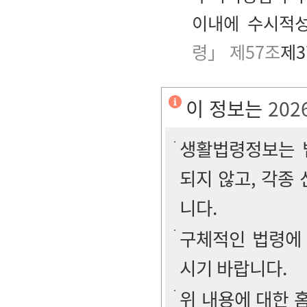
이내에 수시적성
령」 제57조
제3
이 정보는
202
생활법령정보는 법
되지 않고, 각종
니다.
구체적인 법령에
시기 바랍니다.
위 내용에 대한