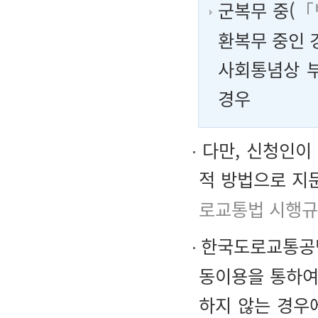
군복무 중(
「
환복무 중인 
사회통념상 
경우
다만, 신청인이
적 방법으로 지
로교통법 시행규
한국도로교통
동이용을 통하여
하지 않는 경우