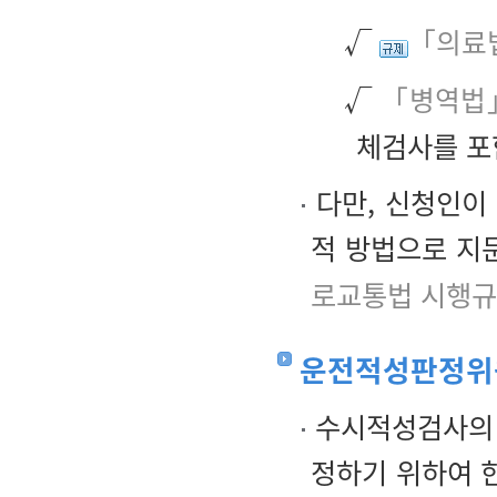
√
「의료법
√
「병역법」
체검사를 포
다만, 신청인이
적 방법으로 지
로교통법 시행규
운전적성판정위
수시적성검사의 
정하기 위하여 