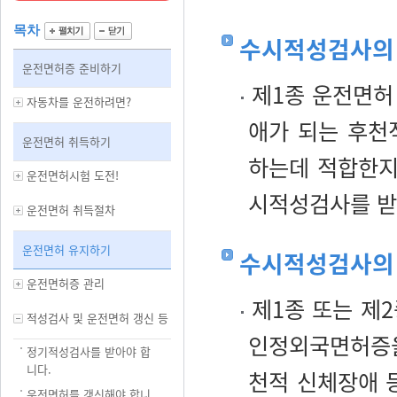
목차
수시적성검사의
운전면허증 준비하기
제1종 운전면허
자동차를 운전하려면?
애가 되는 후천
운전면허 취득하기
하는데 적합한지
운전면허시험 도전!
시적성검사를 받
운전면허 취득절차
운전면허 유지하기
수시적성검사의
운전면허증 관리
제1종 또는 제
적성검사 및 운전면허 갱신 등
인정외국면허증을
정기적성검사를 받아야 합
니다.
천적 신체장애 
운전면허를 갱신해야 합니