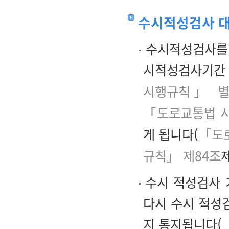
수시적성검사 대
수시적성검사를 
시적성검사기간 
시행규칙」 별
「도로교통법 시
게 됩니다(
「도
규칙」 제84조
수시 적성검사 
다시 수시 적성
지 통지됩니다(