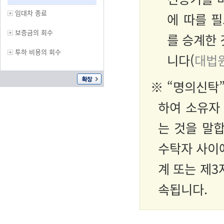
임대차 종료
에 따를 
보증금의 회수
를 승계한 
투하 비용의 회수
니다(
대법원 
※ “명의신탁
하여 소유자
는 것을 말
수탁자 사이
계 또는 제
속됩니다.