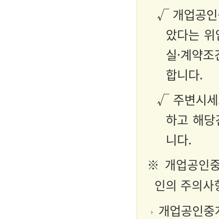
√ 개업공인
았다는 위
실·계약조
합니다.
√ 주변시세
하고 해당
니다.
※ 개업공인중
인의 주의사
개업공인중개