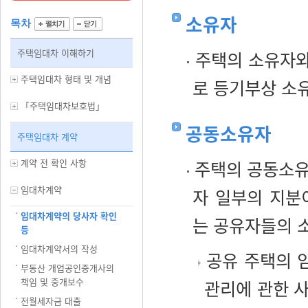
소유자
목차
주택임대차 이해하기
주택의 소유자와
주택임대차 형태 및 개념
로 등기부상 소
「주택임대차보호법」
공동소유자
주택임대차 계약
계약 전 확인 사항
주택의 공동소유
임대차계약
자 일부의 지분
임대차계약의 당사자 확인
는 공유자들의 
등
임대차계약서의 작성
공유 주택의 
부동산 개업공인중개사의
책임 및 중개보수
관리에 관한 
전월세자금 대출