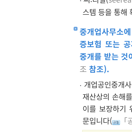
스템 등을 통해 
중개업사무소에 
증보험 또는 
중개를 받는 것
조
참조).
개업공인중개사는
재산상의 손해를
이를 보장하기 
문입니다(
「