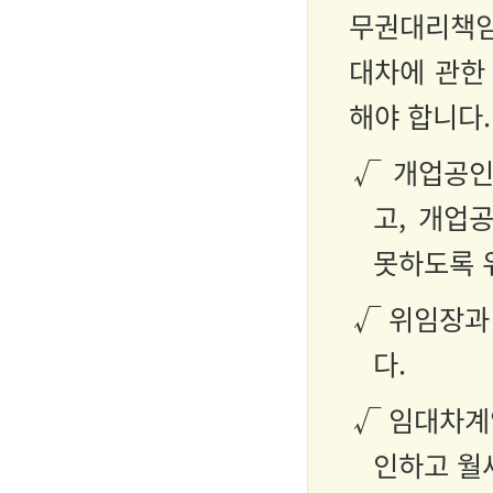
무권대리책임
대차에 관한
해야 합니다.
√ 개업공인
고, 개업
못하도록 
√ 위임장과
다.
√ 임대차계
인하고 월