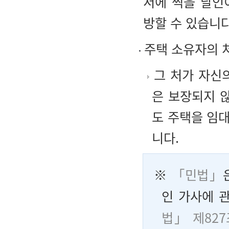
서에 찍을 날인
방할 수 있습니다
주택 소유자의 
그 처가 자신
은 보장되지 
도 주택을 임
니다.
※
「민법」
인 가사에 
법」 제827