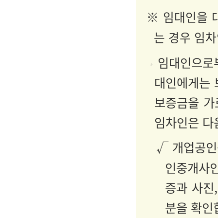
※ 임대인을 
는 경우 임
임대인으로부
대인에게는 
보증금을 가
임차인은 다
√ 개업공
인중개사인
증과 사진
분을 확인