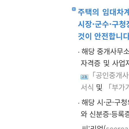
주택의 임대차계
시장·군수·구청
것이 안전합니다
해당 중개사무소
자격증 및 사업
「공인중개사
서식
및
「부가가
해당 시·군·구
와 신분증·등록
씨:리얼(
seereal