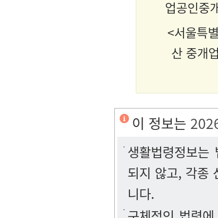
업공인중개
<서울특별
산 중개
이 정보는
202
생활법령정보는 법
되지 않고, 각종
니다.
구체적인 법령에