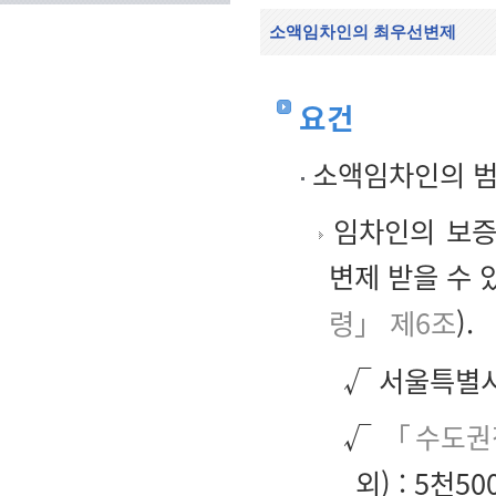
소액임차인의 최우선변제
요건
소액임차인의 범
임차인의 보증
변제 받을 수 
령」 제6조
).
√ 서울특별시
√
「수도권
외) : 5천5