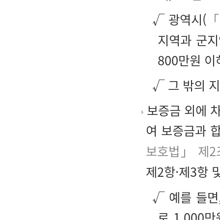
√ 광역시(
「
지역과 군지역
800만원 이
√ 그 밖의 지
보증금 외에 차
여 보증금과 
보호법」 제2
제2항·제3항 
√ 예를 들면
로 1,00