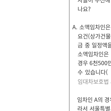
나요?
A. 소액임차인
요건(상가건물
금 중 일정액
소액임차인은 
경우 6천50
수 있습니다(
임대차보호법 
임차인 A의 경
라서 서울특별