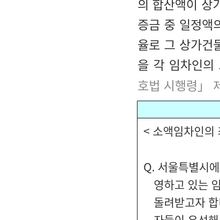
의 합산액이 상가
증금 중 일정액
율로 그 상가건
을 각 임차인의
호법 시행령」 
< 소액임차인의
Q. 서울특별시에
영하고 있는 
돌려받고자 합
자들이 우선해 