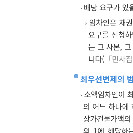
배당 요구가 있
임차인은 채권
요구를 신청하
는 그 사본, 
니다(
「민사집
최우선변제의 
소액임차인이 최우
의 어느 하나에
상가건물가액의 
의 1에 해당하