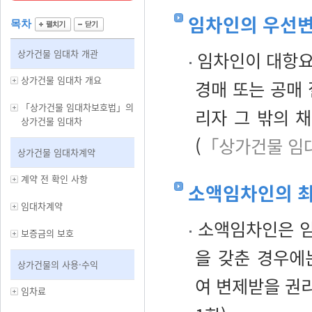
임차인의 우선변
목차
상가건물 임대차 개관
임차인이 대항요
상가건물 임대차 개요
경매 또는 공매
「상가건물 임대차보호법」의
리자 그 밖의 
상가건물 임대차
(
「상가건물 임
상가건물 임대차계약
계약 전 확인 사항
소액임차인의 
임대차계약
소액임차인은 임
보증금의 보호
을 갖춘 경우에
상가건물의 사용·수익
여 변제받을 권
임차료