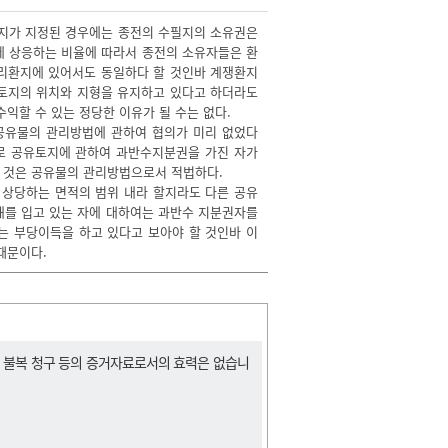
환지가 지정된 경우에는 종전의 수필지의 소유권은
에 상응하는 비율에 따라서 종전의 소유자들은 환
자리환지에 있어서도 동일하다 할 것인바 계쟁환지
전토지의 위치와 지형을 유지하고 있다고 하더라도
익할 수 있는 정당한 이유가 될 수는 없다.
 공유물의 관리방법에 관하여 협의가 미리 없었다
로 공유토지에 관하여 과반수지분권을 가진 자가
 것은 공유물의 관리방법으로서 적법하다.
에 상당하는 면적의 범위 내라 할지라도 다른 공유
해를 입고 있는 자에 대하여는 과반수 지분권자를
는 부당이득을 하고 있다고 보아야 할 것인바 이
때문이다.
, 불복 청구 등의 증거자료로서의 효력은 없습니