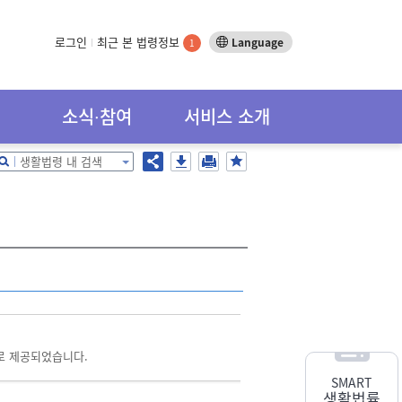
로그인
최근 본 법령정보
Language
1
소식∙참여
서비스 소개
생활법령 내 검색
로 제공되었습니다.
SMART
생활법률