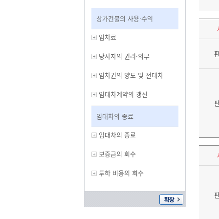
상가건물의 사용·수익
임차료
당사자의 권리·의무
임차권의 양도 및 전대차
임대차계약의 갱신
임대차의 종료
임대차의 종료
보증금의 회수
투하 비용의 회수