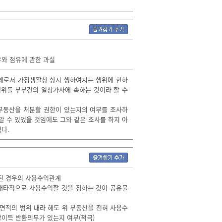
우와 점유에 관한 과실
동체로서 가정생활상 항시 행하여지는 행위에 한하
행위를 부부간의 일상가사에 속하는 것이라 할 수
 부동산을 처분할 권한이 있는지의 여부를 조사하
알 수 있었을 것임에도 그와 같은 조사를 하지 아
다.
정된 경우의 사용수익관계
 배타적으로 사용수익할 것을 정하는 것이 공유물
 면적의 범위 내라 해도 위 부동산을 전혀 사용수
당이득 반환의무가 있는지 여부(적극)