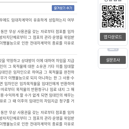
 경우에도 임대차계약이 유효하게 성립하는지 여부
 동안 무상 사용권을 갖는 자로부터 점포를 임차
앱 다운로드
지방자치단체로부터 그 점포의 관리·운영을 위임받
은 이행불능으로 인한 전대차계약의 종료를 이유로
설문조사
 것을 약정하고 상대방이 이에 대하여 차임을 지급
대인이 그 목적물에 대한 소유권 기타 이를 임대할
임대인은 임차인으로 하여금 그 목적물을 완전하
의무가 이행불능으로 되지 아니하는 한 그 사용·수
되면 임차인은 임차목적물을 임대인에게 반환하여
유자로부터 목적물의 반환청구나 임료 내지 그 해
용·수익하게 할 수가 없게 되면 임대인의 채무는
유로 그 때 이후의 임대인의 차임지급 청구를 거
 동안 무상 사용권을 갖는 자로부터 점포를 임차
지방자치단체로부터 그 점포의 관리·운영을 위임받
은 이행불능으로 인한 전대차계약의 종료를 이유로