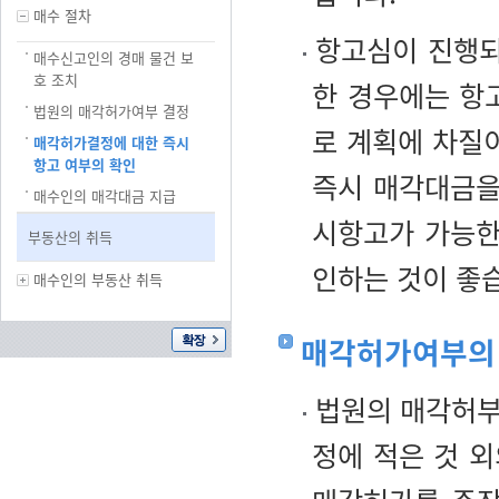
매수 절차
항고심이 진행되
매수신고인의 경매 물건 보
호 조치
한 경우에는 항
법원의 매각허가여부 결정
로 계획에 차질
매각허가결정에 대한 즉시
항고 여부의 확인
즉시 매각대금을
매수인의 매각대금 지급
시항고가 가능한
부동산의 취득
인하는 것이 좋
매수인의 부동산 취득
매각허가여부의 
법원의 매각허부
정에 적은 것 