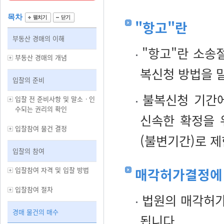
목차
"항고"란
부동산 경매의 이해
"항고"란 소송
부동산 경매의 개념
복신청 방법을 
입찰의 준비
불복신청 기간에
입찰 전 준비사항 및 말소ㆍ인
수되는 권리의 확인
신속한 확정을 
입찰참여 물건 결정
(불변기간)로 
입찰의 참여
매각허가결정에 
입찰참여 자격 및 입찰 방법
입찰참여 절차
법원의 매각허가
경매 물건의 매수
됩니다.