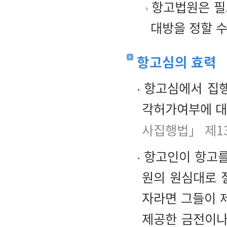
항고법원은 필
대방을 정할 수
항고심의 효력
항고심에서 집행
각허가여부에 대
사집행법」 제1
항고인이 항고를
원의 원심대로 
자라면 그들이 
제공한 금전이나