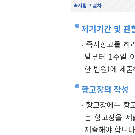
즉시항고 절차
제기기간 및 관
즉시항고를 하려
날부터 1주일 
한 법원)에 제출
항고장의 작성
항고장에는 항고
는 항고장을 제
제출해야 합니다