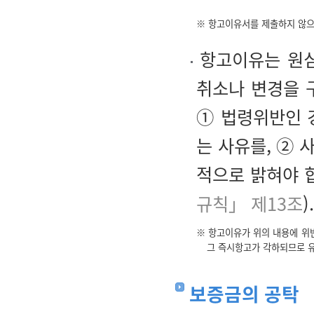
※ 항고이유서를 제출하지 않으
항고이유는 원심
취소나 변경을 
① 법령위반인 
는 사유를, ②
적으로 밝혀야 
규칙」 제13조
).
※ 항고이유가 위의 내용에 위
그 즉시항고가 각하되므로 
보증금의 공탁