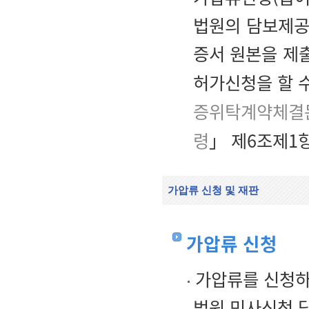
법원의 담보제공
증서 원본을 제출
허가신청을 할 
증위탁계약체결
령
」 제6조제1항
가압류 신청 및 재판
가압류 신청
가압류를 신청하
법원 민사신청 