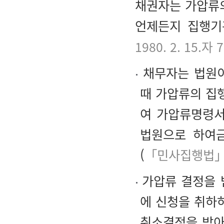
채권자는 가압류의
언제든지 집행기
1980. 2. 15.자
채무자는 법원이
때 가압류의 집
여 가압류명령서
법원으로 하여
(
「민사집행법」
가압류 결정을 
에 신청을 취하
취소결정을 받아