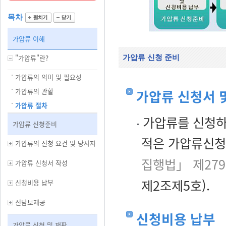
목차
가압류 이해
"가압류"란?
가압류 신청 준비
가압류의 의미 및 필요성
가압류의 관할
가압류 신청서 
가압류 절차
가압류를 신청하
가압류 신청준비
적은 가압류신청
가압류의 신청 요건 및 당사자
집행법」 제27
가압류 신청서 작성
제2조제5호).
신청비용 납부
선담보제공
신청비용 납부
가압류 신청 및 재판