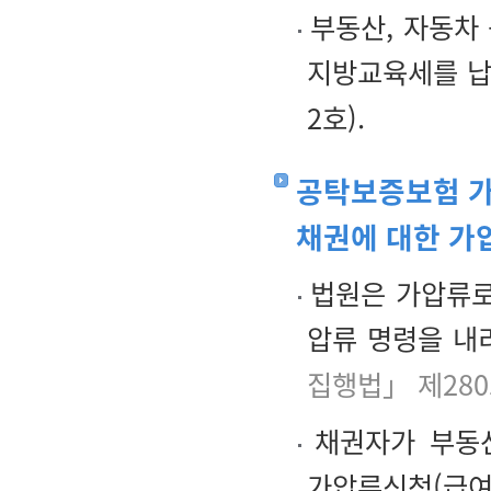
부동산, 자동차
지방교육세를 납
2호).
공탁보증보험 가
채권에 대한 가
법원은 가압류로
압류 명령을 내
집행법」 제28
채권자가 부동산
가압류신청(급여