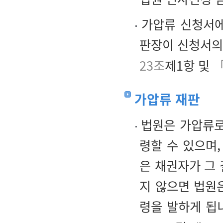
가압류 신청서에
판장이 신청서의
23조
제1항 및
「
가압류 재판
법원은 가압류로
령할 수 있으며
은 채권자가 그 
지 않으면 법원
령을 발하게 됩