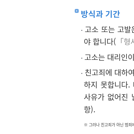
방식과 기간
고소 또는 고발
야 합니다(
「형사
고소는 대리인이 
친고죄에 대하여
하지 못합니다.
사유가 없어진 
항).
※ 그러나 친고죄가 아닌 범죄