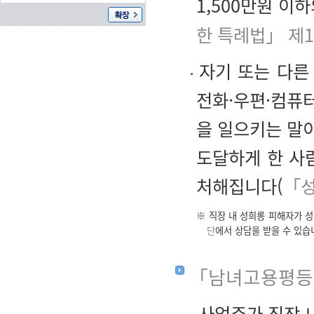
1,500만원 이
한 특례법」 제1
자기 또는 다른
전화·우편·컴퓨
을 일으키는 말이
도달하게 한 사람
처해집니다(
「성
※ 직장 내 성희롱 피해자가 
단
에서 상담을 받을 수 있습
「남녀고용평등과
사업주가 직장 내