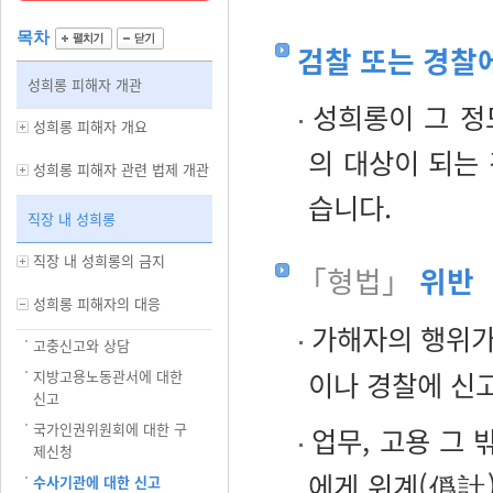
목차
검찰 또는 경찰
성희롱 피해자 개관
성희롱이 그 정
성희롱 피해자 개요
의 대상이 되는
성희롱 피해자 관련 법제 개관
습니다.
직장 내 성희롱
직장 내 성희롱의 금지
「형법」
위반
성희롱 피해자의 대응
가해자의 행위
고충신고와 상담
이나 경찰에 신고
지방고용노동관서에 대한
신고
국가인권위원회에 대한 구
업무, 고용 그 
제신청
에게 위계(僞計)
수사기관에 대한 신고