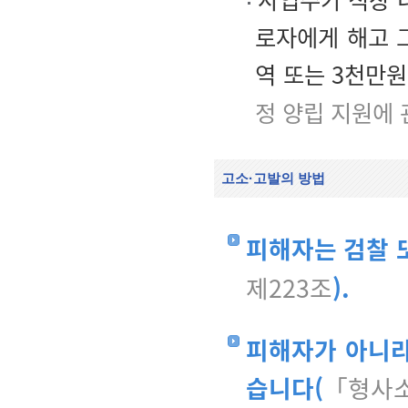
로자에게 해고 
역 또는 3천만
정 양립 지원에 
고소·고발의 방법
피해자는 검찰 
제223조
).
피해자가 아니라
습니다(
「형사소