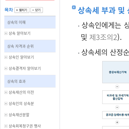
상속세 부과 및
목차
상속의 이해
상속인에게는 상
상속 알아보기
및
제3조의2
).
상속 자격과 순위
상속세의 산정순
상속인 알아보기
상속결격자 알아보기
상속의 효과
상속재산의 이전
상속인의 상속분
상속재산분할
상속회복청구권 행사