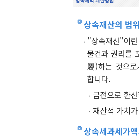
상속세의 계산방법
상속재산의 범위
"상속재산"이란
물건과 권리를 
屬)하는 것으로
합니다.
금전으로 환산할
재산적 가치가 
상속세과세가액