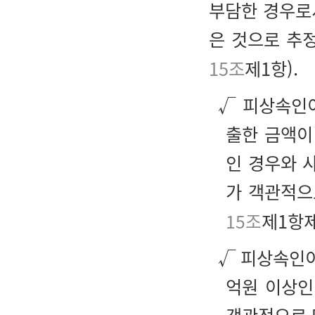
부담한 경우로
은 것으로 추
15조
제1항).
√ 피상속인
출한 금액이
인 경우와 
가 객관적으
15조
제1항제
√ 피상속인이
억원 이상인