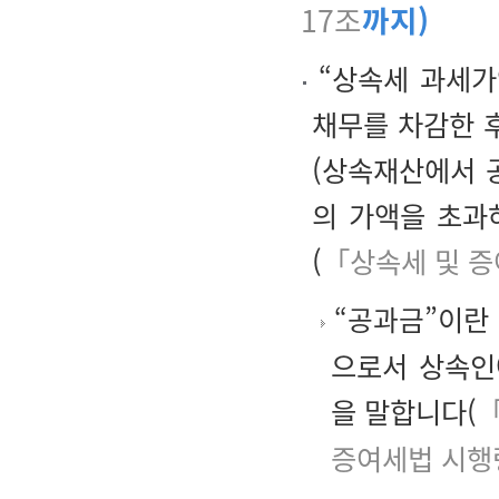
17조
까지)
“상속세 과세가
채무를 차감한 
(상속재산에서 
의 가액을 초과
(
「상속세 및 증
“공과금”
이란
으로서 상속인
을 말합니다(
「
증여세법 시행