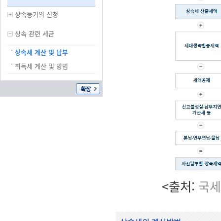
상속등기의 신청
상속 관련 세금
상속세 계산 및 납부
취득세 계산 및 방법
<출처:
국세