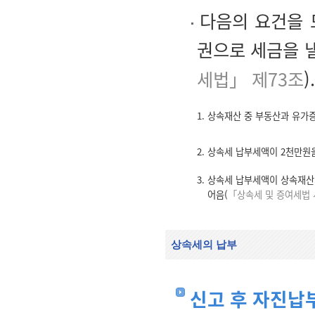
다음의 요건을 
권으로 세금을 낼
세법」 제73조
).
1. 상속재산 중 부동산과 유가
2. 상속세 납부세액이 2천만원
3. 상속세 납부세액이 상속재
어음(
「상속세 및 증여세법 
상속세의 납부
신고 후 자진납