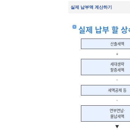
실제 납부액 계산하기
실제 납부 할 
산출세액
+
세대생략
할증세액
-
세액공제 등
-
연부연납·
물납세액
▼