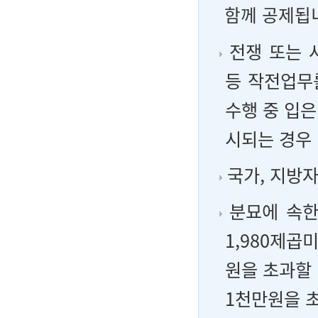
함께 공제됩
전쟁 또는 
등 작전업무
수행 중 입은
시되는 경우
국가, 지방자
분묘에 속한
1,980제
원을 초과할
1천만원을 