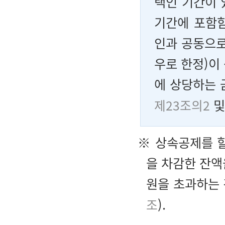
택인 기간이 
기간에 포함
인과 공동으로
우로 한정)이
에 상당하는 
제23조의2
※ 상속공제를 
을 차감한 잔액
원을 초과하는
조
).