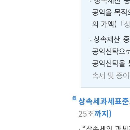
상속재산 중
공익을 목적
의 가액(
「상
상속재산 중
공익신탁으로
공익신탁을 
속세 및 증
상속세과세표준
25조
까지)
“상속세의 과세