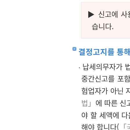
▶ 신고에 
습니다.
결정고지를 통해
납세의무자가 법
중간신고를 포
험업자가 아닌 
법」
에 따른 신
야 할 세액에 
해야 합니다(
「