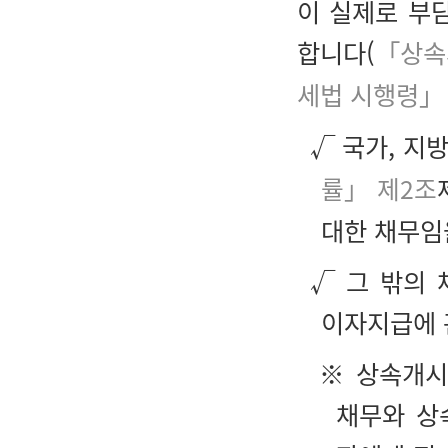
이 실제로 부
합니다(
「상속
세법 시행령」
√ 국가, 지
률」 제2조
대한 채무임
√ 그 밖의 
이자지급에 
※ 상속개시
채무와 상