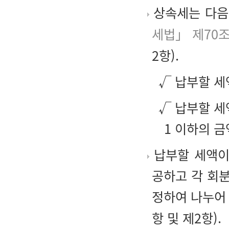
상속세는 다음의
세법」 제70
2항).
√ 납부할 세
√ 납부할 세
1 이하의 금
납부할 세액이
공하고 각 회
정하여 나누어 
항 및 제2항).