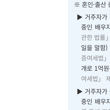
※ 혼인·출산
▶ 거주자가
중인 배우자
관한 법률」
일을 말함)
증여세법」 
개로 1억원
여세법」 제
▶ 거주자가
중인 배우자