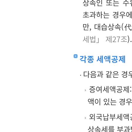
상속인 또는 수
초과하는 경우에는
만, 대습상속(
세법」 제27조
).
각종 세액공제
다음과 같은 경
증여세액공제
액이 있는 경우
외국납부세액
상속세를 부과