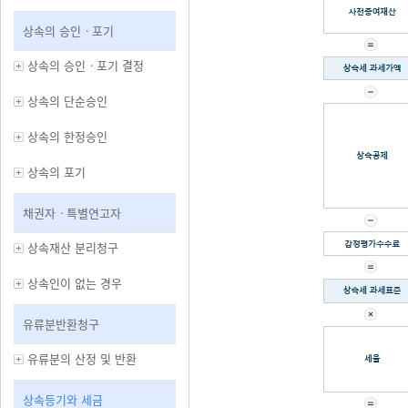
상속의 승인ㆍ포기
상속의 승인ㆍ포기 결정
상속의 단순승인
상속의 한정승인
상속의 포기
채권자ㆍ특별연고자
상속재산 분리청구
상속인이 없는 경우
유류분반환청구
유류분의 산정 및 반환
상속등기와 세금