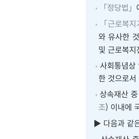
「정당법」
「근로복지
와 유사한 
및 근로복지
사회통념상 
한 것으로서
상속재산 중
조
) 이내에
▶
다음과 같