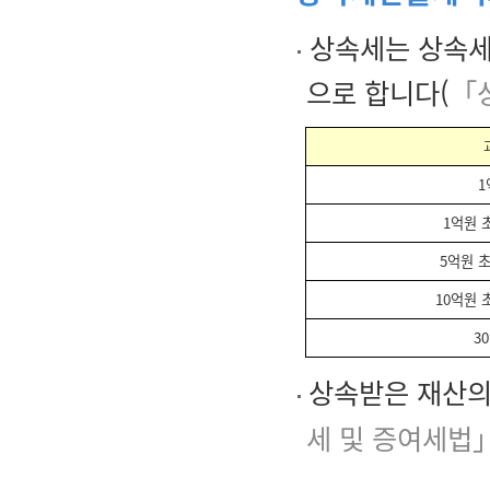
상속세는 상속세
으로 합니다(
「
1
1억원 
5억원 초
10억원 
3
상속받은 재산의
세 및 증여세법」