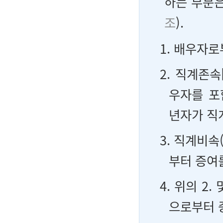
하는 부분은
조
).
1. 배우자로
2. 직계존
우자를 포
년자가 직
3. 직계비
부터 증여를
4. 위의 2
으로부터 