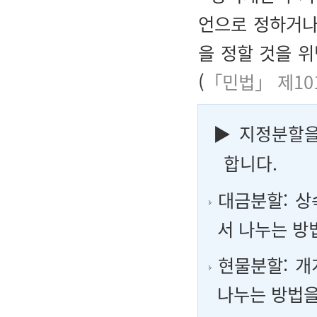
언으로 정하거나
을 정할 것을 
(
「민법」 제10
▶
지정분할을
합니다.
대금분할: 상
서 나누는 방
현물분할: 개
나누는 방법을