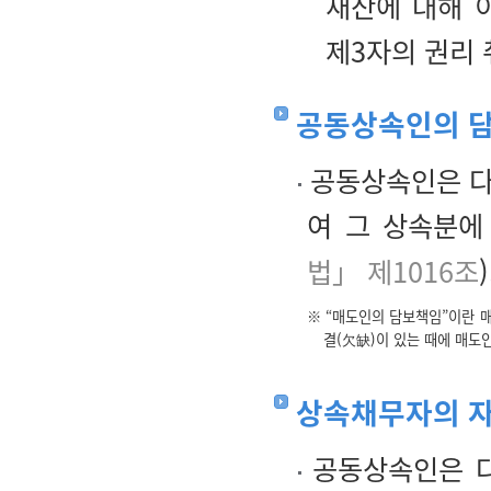
재산에 대해 
제3자의 권리
공동상속인의 
공동상속인은 다
여 그 상속분에
법」 제1016조
)
※ “매도인의 담보책임”이란 
결(欠缺)이 있는 때에 매도
상속채무자의 자
공동상속인은 다