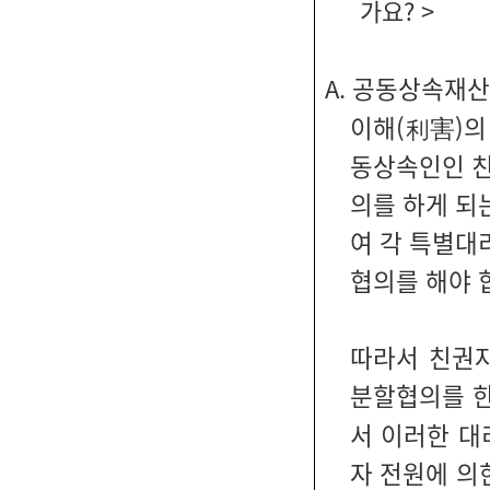
가요? >
공동상속재산 
A.
이해(利害)의
동상속인인 친
의를 하게 되
여 각 특별대
협의를 해야 
따라서 친권
분할협의를 
서 이러한 
자 전원에 의