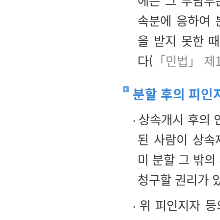
에는 그 부담부
속분에 응하여 
을 받지 못한 
다(
「민법」 제1
분할 후의 피인
상속개시 후의 
된 사람이 상속
미 분할 그 밖의
청구할 권리가 
위 피인지자 등