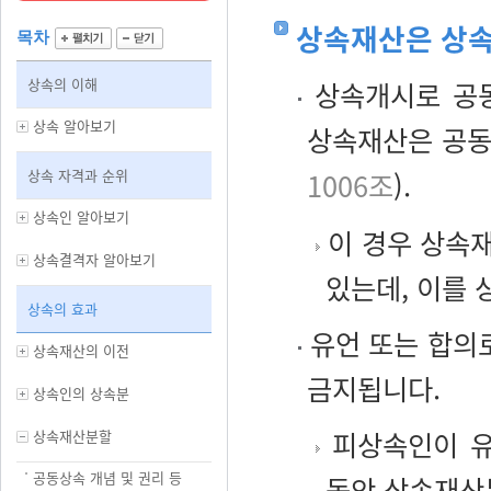
상속재산은 상속
목차
상속의 이해
상속개시로 공동
상속 알아보기
상속재산은 공동
상속 자격과 순위
1006조
).
상속인 알아보기
이 경우 상속
상속결격자 알아보기
있는데, 이를 
상속의 효과
유언 또는 합의
상속재산의 이전
금지됩니다.
상속인의 상속분
피상속인이 유
상속재산분할
공동상속 개념 및 권리 등
동안 상속재산