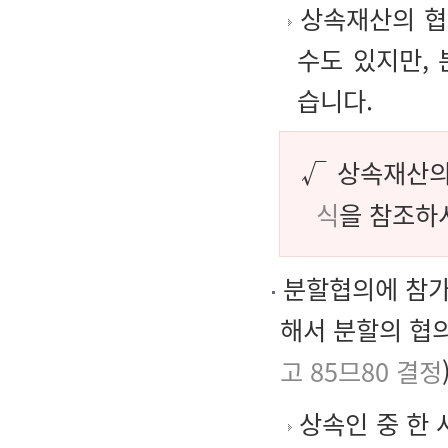
상속재산의 협
수도 있지만,
습니다.
√ 상속재산
식
을 참조하
분할협의에 참가
해서 분할의 협
고 85므80 결정
상속인 중 한