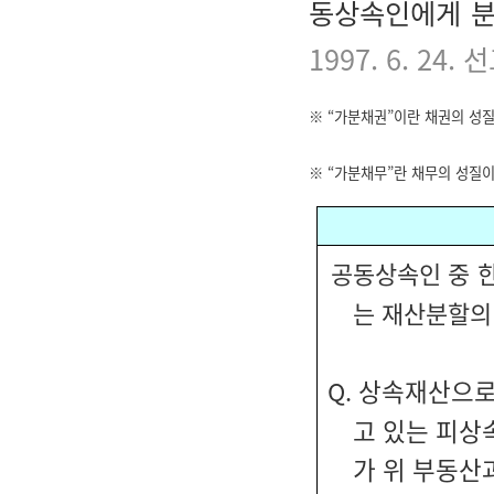
동상속인에게 분
1997. 6. 24.
※ “가분채권”이란 채권의 성
※ “가분채무”란 채무의 성질
공동상속인 중 
는 재산분할의
상속재산으로 
Q.
고 있는 피상속
가 위 부동산