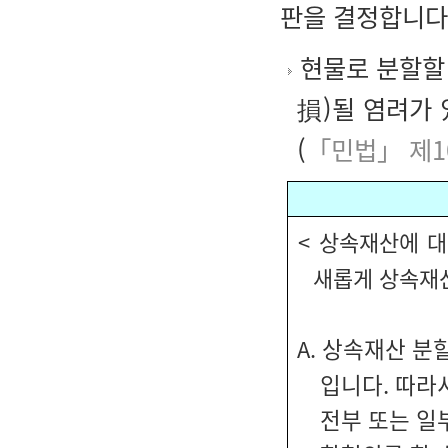
판을 결정합니다
현물로 분할할 
損)될 염려가
(
「민법」 제1
< 상속재산에 
새롭게 상속재산
상속재산 분할
A.
입니다. 따라
전부 또는 일