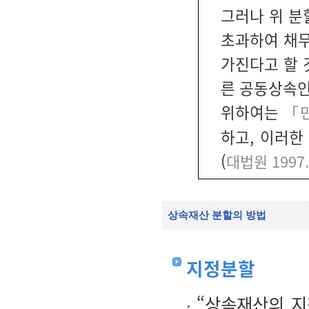
그러나 위 분
초과하여 채무
가진다고 할 
른 공동상속인
위하여는
「민
하고, 이러한
(
대법원 1997.
상속재산 분할의 방법
지정분할
“상속재산의 지