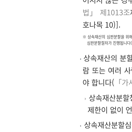
법」 제1013조
호나목 10)].
※ 상속재산의 심판분할을 위해
심판분할절차가 진행됩니다(
상속재산의 분할
람 또는 여러 
야 합니다(
「가
상속재산분할청
제한이 없이 
상속재산분할심판