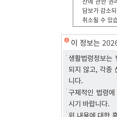
산에 관한 권
담보가 감소되
취소될 수 있
이 정보는
202
생활법령정보는 법
되지 않고, 각종
니다.
구체적인 법령에
시기 바랍니다.
위 내용에 대한