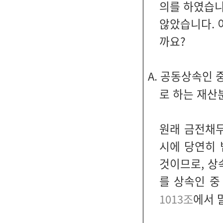
의를 하였습니
않았습니다. 이
까요?
공동상속인 중
A.
로 하는 재산
원래 금전채무
시에 당연히
것이므로, 상
를 상속인 중
에서 
1013조