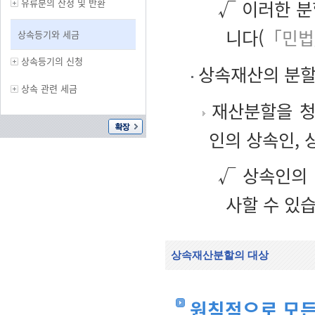
유류분의 산정 및 반환
√ 이러한 분
니다(
「민법
상속등기와 세금
상속등기의 신청
상속재산의 분
상속 관련 세금
재산분할을 청
인의 상속인, 
√ 상속인의
사할 수 있
상속재산분할의 대상
원칙적으로 모든