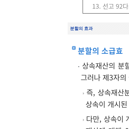
13. 선고 92
분할의 효과
분할의 소급효
상속재산의 분할
그러나 제3자의
즉, 상속재산
상속이 개시된 
다만, 상속이