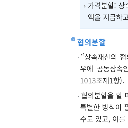
가격분할: 상
액을 지급하고
협의분할
“상속재산의 협
우에 공동상속인
1013조
제1항).
협의분할을 할 때
특별한 방식이 
수도 있고, 이