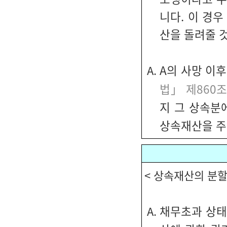
니다. 이 경우
산을 돌려줄 
A의 사망 이후
A.
법」 제860조
지 그 상속분
상속재산을 주
< 상속재산의 분
채무초과 상태
A.