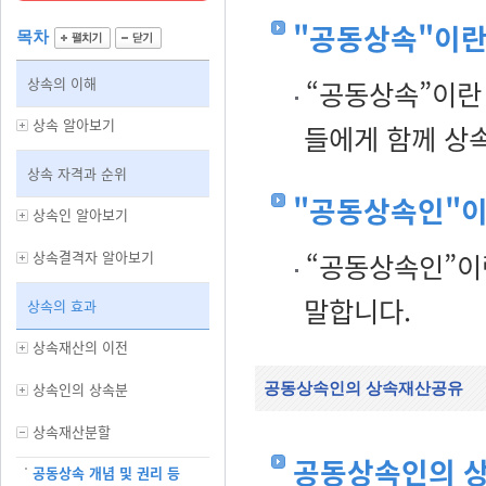
"공동상속"이란
목차
상속의 이해
“공동상속”이란
상속 알아보기
들에게 함께 상
상속 자격과 순위
"공동상속인"이
상속인 알아보기
상속결격자 알아보기
“공동상속인”이
말합니다.
상속의 효과
상속재산의 이전
상속인의 상속분
공동상속인의 상속재산공유
상속재산분할
공동상속인의 
공동상속 개념 및 권리 등