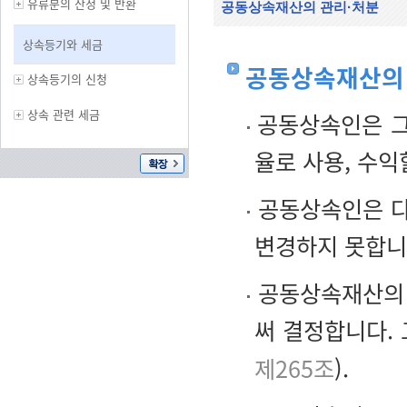
유류분의 산정 및 반환
공동상속재산의 관리·처분
상속등기와 세금
공동상속재산의
상속등기의 신청
상속 관련 세금
공동상속인은 그
율로 사용, 수익
공동상속인은 다
변경하지 못합니
공동상속재산의 
써 결정합니다.
제265조
).