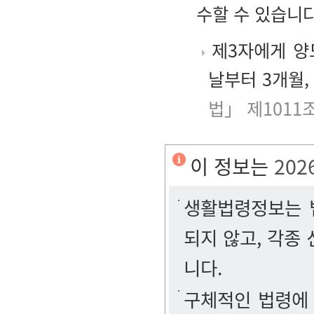
수할 수 있습니다
제3자에게 양
날부터 3개월,
법」 제1011
이 정보는
202
생활법령정보는 법
되지 않고, 각종
니다.
구체적인 법령에