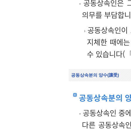
공동상속인은 그
의무를 부담합니
공동상속인이 
지체한 때에는
수 있습니다(
「
공동상속분의 양수(讓受)
공동상속분의 
공동상속인 중에
다른 공동상속인